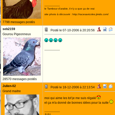
--------------------
le Tambour d'arabie, il n'y a que ça de vrai
site photo à découvrir : http://racesavicoles.jimdo.com/
7798 messages postés
seb2159
Posté le 07-10-2006 à 20:20:56
Gourou Pigeonneux
--------------------
28570 messages postés
Julien-02
Posté le 18-12-2006 à 22:13:54
Grand maitre
moi qui aime les tof je me suis régalé
et ça m'a donné de bonnes idées pour la suite
--------------------
JUJU