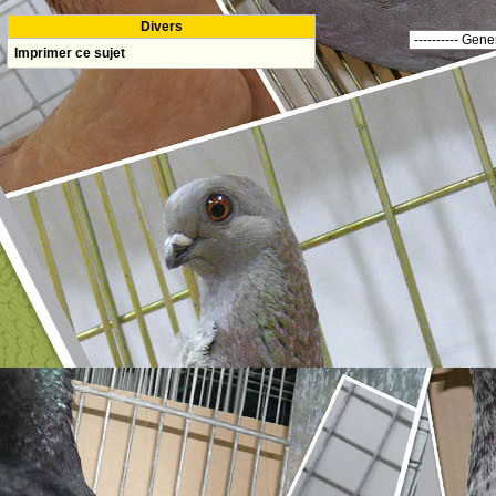
Divers
Imprimer ce sujet