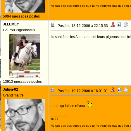
Ne fais pas aux autres ce que tu ne voudrais pas que l'on t
5094 messages postés
JLLEMEY
Posté le 18-12-2006 à 22:15:53
Gourou Pigeonneux
Ils sont forts les Allemands et leurs pigeons sont tr
13913 messages postés
Julien-02
Posté le 19-12-2006 à 16:01:01
Grand maitre
oui et ça laisse réveur
--------------------
JUJU
Ne fais pas aux autres ce que tu ne voudrais pas que l'on t