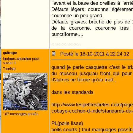
l'avant et la base des oreilles à l'arri
Défauts légers: couronne légèremen
couronne un peu grand.
Défauts graves: brèche de plus de 
de la couronne, couronne très 
punctiforme,...
--------------------
quitrape
Posté le 18-10-2011 à 22:24:1
toujours chercher pour
savoir !!
quand je parle casquette c'est le tri
Touriste
du museau jusqu'au front qui pour c
d'autres ne forme qu'un trait .
dans les standards
http://www.lespetitesbetes.com/page
cobaye-cochon-d-inde/standards-du
107 messages postés
PL(poils lisse)
poils courts ( tout marquages possibl