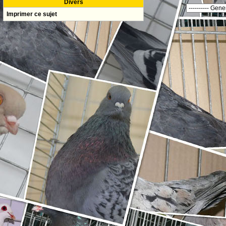
Divers
Imprimer ce sujet