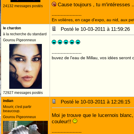
Cause toujours , tu m'intéresses ..
24132 messages postés
--------------------
En volières, en cage d'expo, au nid, aux peti
le chardon
Posté le 10-03-2011 à 11:59:2
à la recherche du standard
Gourou Pigeonneux
--------------------
buvez de l'eau de Millau, vos idées seront c
72927 messages postés
indian
Posté le 10-03-2011 à 12:26:1
Mourir, c'est partir
beaucoup.
Moi je trouve que le lucernois blanc
Gourou Pigeonneux
couleur!!
--------------------