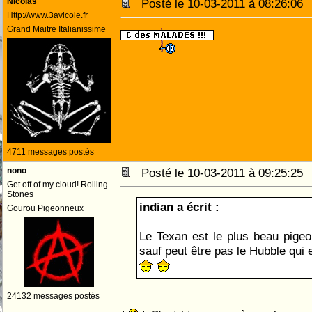
Nicolas
Posté le 10-03-2011 à 08:26:0
Http://www.3avicole.fr
Grand Maitre Italianissime
4711 messages postés
nono
Posté le 10-03-2011 à 09:25:2
Get off of my cloud! Rolling
Stones
indian a écrit :
Gourou Pigeonneux
Le Texan est le plus beau pige
sauf peut être pas le Hubble qui 
24132 messages postés