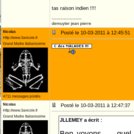
tas raison indien !!!!
--------------------
demuyter jean pierre
Nicolas
Posté le 10-03-2011 à 12:45:5
Http://www.3avicole.fr
Grand Maitre Italianissime
4711 messages postés
Nicolas
Posté le 10-03-2011 à 12:47:3
Http://www.3avicole.fr
Grand Maitre Italianissime
JLLEMEY a écrit :
Ben voyons .... que