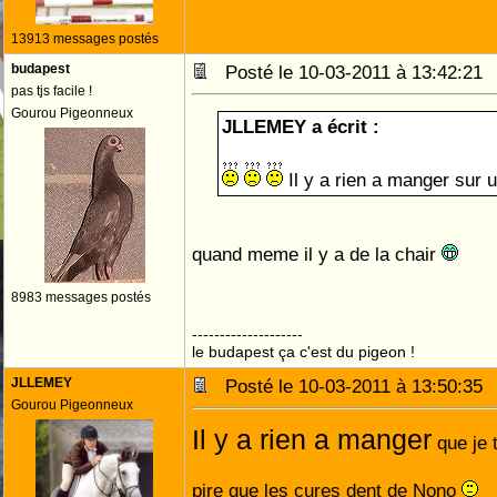
13913 messages postés
budapest
Posté le 10-03-2011 à 13:42:2
pas tjs facile !
Gourou Pigeonneux
JLLEMEY a écrit :
Il y a rien a manger sur un
quand meme il y a de la chair
8983 messages postés
--------------------
le budapest ça c'est du pigeon !
JLLEMEY
Posté le 10-03-2011 à 13:50:3
Gourou Pigeonneux
Il y a rien a manger
que je 
pire que les cures dent de Nono