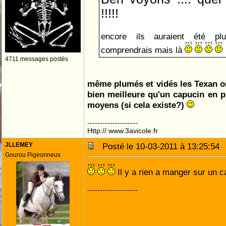
!!!!!
encore ils auraient été p
comprendrais mais là
4711 messages postés
même plumés et vidés les Texan on
bien meilleure qu'un capucin en p
moyens (si cela existe?)
--------------------
Http:// www.3avicole.fr
JLLEMEY
Posté le 10-03-2011 à 13:25:5
Gourou Pigeonneux
Il y a rien a manger sur un cap
--------------------