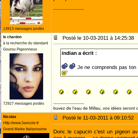
--------------------
13913 messages postés
le chardon
Posté le 10-03-2011 à 14:25:3
à la recherche du standard
Gourou Pigeonneux
indian a écrit :
Je ne comprends pas ton 
--------------------
72927 messages postés
buvez de l'eau de Millau, vos idées seront c
Nicolas
Posté le 11-03-2011 à 09:10:5
Http://www.3avicole.fr
Grand Maitre Italianissime
Donc le capucin c'est un pigeon ave