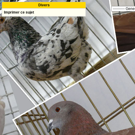
Divers
Imprimer ce sujet