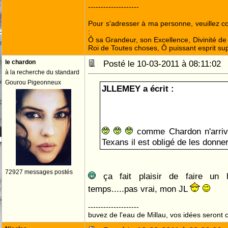
--------------------
Pour s'adresser à ma personne, veuillez 
:
Ô sa Grandeur, son Excellence, Divinité de 
Roi de Toutes choses, Ô puissant esprit sup
le chardon
Posté le 10-03-2011 à 08:11:0
à la recherche du standard
Gourou Pigeonneux
JLLEMEY a écrit :
comme Chardon n'arriv
Texans il est obligé de les donne
72927 messages postés
ça fait plaisir de faire un
temps.....pas vrai, mon JL
--------------------
buvez de l'eau de Millau, vos idées seront c