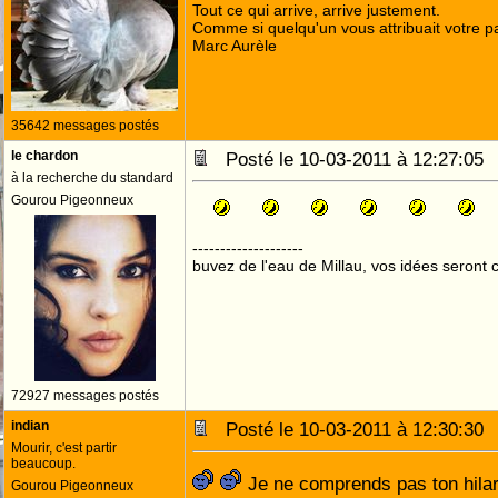
Tout ce qui arrive, arrive justement.
Comme si quelqu'un vous attribuait votre pa
Marc Aurèle
35642 messages postés
le chardon
Posté le 10-03-2011 à 12:27:0
à la recherche du standard
Gourou Pigeonneux
--------------------
buvez de l'eau de Millau, vos idées seront c
72927 messages postés
indian
Posté le 10-03-2011 à 12:30:3
Mourir, c'est partir
beaucoup.
Je ne comprends pas ton hila
Gourou Pigeonneux