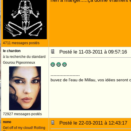
rien à manger.....ça donne vraiment 
4711 messages postés
le chardon
Posté le 11-03-2011 à 09:57:1
à la recherche du standard
Gourou Pigeonneux
--------------------
buvez de l'eau de Millau, vos idées seront c
72927 messages postés
nono
Posté le 22-03-2011 à 12:43:1
Get off of my cloud! Rolling