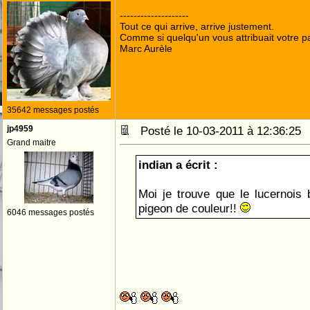
--------------------
Tout ce qui arrive, arrive justement.
Comme si quelqu'un vous attribuait votre pa
Marc Aurèle
35642 messages postés
jp4959
Posté le 10-03-2011 à 12:36:2
Grand maitre
indian a écrit :
Moi je trouve que le lucernois 
pigeon de couleur!!
6046 messages postés