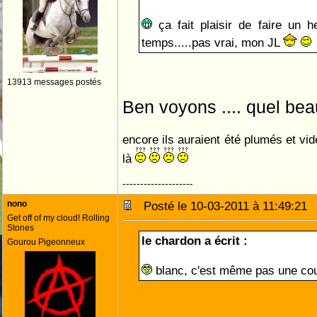
ça fait plaisir de faire un 
temps.....pas vrai, mon JL
13913 messages postés
Ben voyons .... quel beau
encore ils auraient été plumés et vi
là
--------------------
nono
Posté le 10-03-2011 à 11:49:2
Get off of my cloud! Rolling
Stones
le chardon a écrit :
Gourou Pigeonneux
blanc, c'est même pas une coul