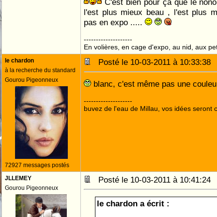
C'est bien pour çà que le nono
l'est plus mieux beau , l'est plus
pas en expo .....
--------------------
En volières, en cage d'expo, au nid, aux peti
le chardon
Posté le 10-03-2011 à 10:33:3
à la recherche du standard
Gourou Pigeonneux
blanc, c'est même pas une couleur 
--------------------
buvez de l'eau de Millau, vos idées seront c
72927 messages postés
JLLEMEY
Posté le 10-03-2011 à 10:41:2
Gourou Pigeonneux
le chardon a écrit :