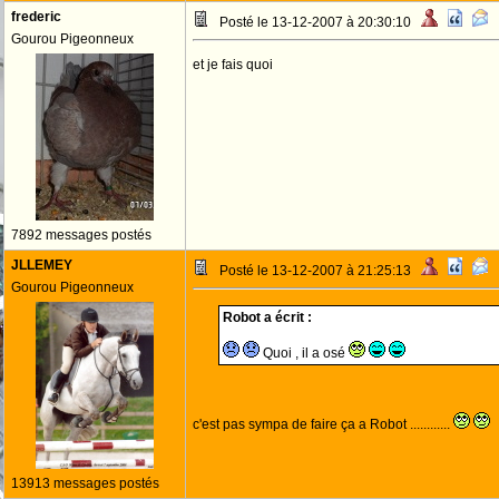
frederic
Posté le 13-12-2007 à 20:30:10
Gourou Pigeonneux
et je fais quoi
7892 messages postés
JLLEMEY
Posté le 13-12-2007 à 21:25:13
Gourou Pigeonneux
Robot a écrit :
Quoi , il a osé
c'est pas sympa de faire ça a Robot ............
13913 messages postés