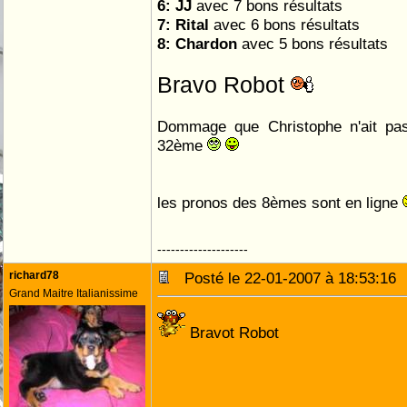
6: JJ
avec 7 bons résultats
7: Rital
avec 6 bons résultats
8: Chardon
avec 5 bons résultats
Bravo Robot
Dommage que Christophe n'ait pas
32ème
les pronos des 8èmes sont en ligne
--------------------
richard78
Posté le 22-01-2007 à 18:53:1
Grand Maitre Italianissime
Bravot Robot