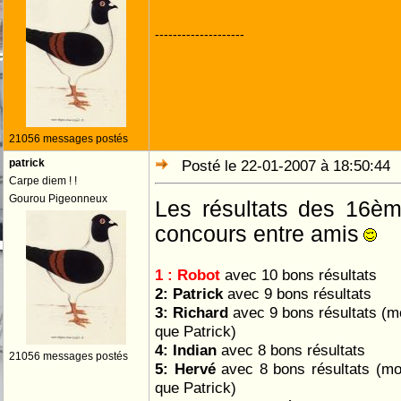
--------------------
21056 messages postés
patrick
Posté le 22-01-2007 à 18:50:4
Carpe diem ! !
Gourou Pigeonneux
Les résultats des 16èm
concours entre amis
1 : Robot
avec 10 bons résultats
2: Patrick
avec 9 bons résultats
3: Richard
avec 9 bons résultats (
que Patrick)
4: Indian
avec 8 bons résultats
21056 messages postés
5: Hervé
avec 8 bons résultats (m
que Patrick)