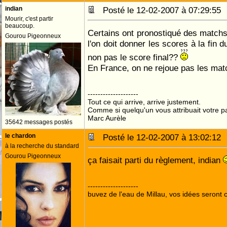
indian
Posté le 12-02-2007 à 07:29:5
Mourir, c'est partir
beaucoup.
Certains ont pronostiqué des matchs 
Gourou Pigeonneux
l'on doit donner les scores à la fin 
non pas le score final??
En France, on ne rejoue pas les mat
--------------------
Tout ce qui arrive, arrive justement.
Comme si quelqu'un vous attribuait votre pa
Marc Aurèle
35642 messages postés
le chardon
Posté le 12-02-2007 à 13:02:1
à la recherche du standard
Gourou Pigeonneux
ça faisait parti du règlement, indian
--------------------
buvez de l'eau de Millau, vos idées seront c