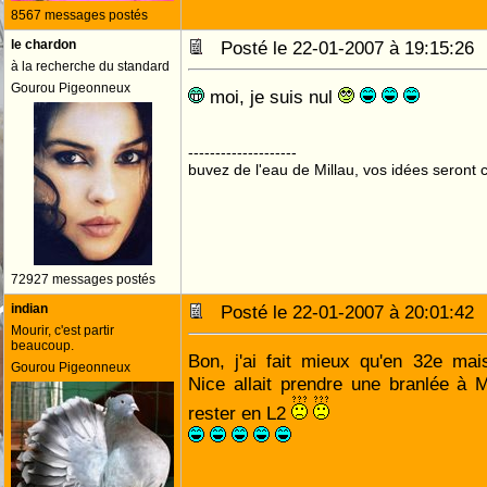
8567 messages postés
le chardon
Posté le 22-01-2007 à 19:15:2
à la recherche du standard
Gourou Pigeonneux
moi, je suis nul
--------------------
buvez de l'eau de Millau, vos idées seront c
72927 messages postés
indian
Posté le 22-01-2007 à 20:01:4
Mourir, c'est partir
beaucoup.
Bon, j'ai fait mieux qu'en 32e ma
Gourou Pigeonneux
Nice allait prendre une branlée à Mo
rester en L2