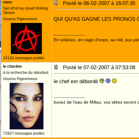
nono
Posté le 06-02-2007 à 16:07:3
Get off of my cloud! Rolling
Stones
QUI QU'AS GAGNE LES PRONOS C
Gourou Pigeonneux
--------------------
En volières, en cage d'expo, au nid, aux peti
24132 messages postés
le chardon
Posté le 07-02-2007 à 07:53:0
à la recherche du standard
Gourou Pigeonneux
le chef est débordé
--------------------
buvez de l'eau de Millau, vos idées seront c
72927 messages postés