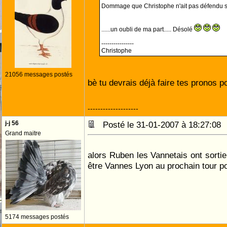
Dommage que Christophe n'ait pas défendu s
......un oubli de ma part..... Désolé
----------------
Christophe
21056 messages postés
bè tu devrais déjà faire tes pronos 
--------------------
j-j 56
Posté le 31-01-2007 à 18:27:0
Grand maitre
alors Ruben les Vannetais ont sortie
être Vannes Lyon au prochain tour po
5174 messages postés