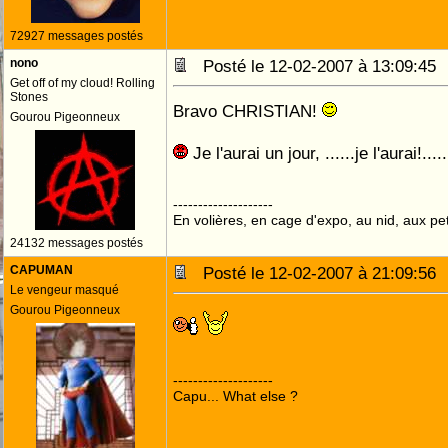
72927 messages postés
nono
Posté le 12-02-2007 à 13:09:4
Get off of my cloud! Rolling
Stones
Bravo CHRISTIAN!
Gourou Pigeonneux
Je l'aurai un jour, ......je l'aurai!....
--------------------
En volières, en cage d'expo, au nid, aux peti
24132 messages postés
CAPUMAN
Posté le 12-02-2007 à 21:09:5
Le vengeur masqué
Gourou Pigeonneux
--------------------
Capu... What else ?