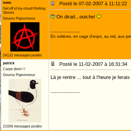
nono
Posté le 07-02-2007 à 11:11:2
Get off of my cloud! Rolling
Stones
On dirait...ouiche!
Gourou Pigeonneux
--------------------
En volières, en cage d'expo, au nid, aux peti
24132 messages postés
patrick
Posté le 11-02-2007 à 16:31:3
Carpe diem ! !
Gourou Pigeonneux
Là je rentre ... tout à l'heure je ferai
--------------------
21056 messages postés