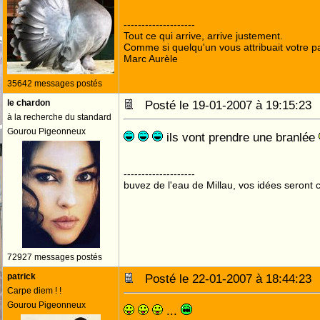
--------------------
Tout ce qui arrive, arrive justement.
Comme si quelqu'un vous attribuait votre pa
Marc Aurèle
35642 messages postés
le chardon
Posté le 19-01-2007 à 19:15:2
à la recherche du standard
Gourou Pigeonneux
ils vont prendre une branlée
--------------------
buvez de l'eau de Millau, vos idées seront c
72927 messages postés
patrick
Posté le 22-01-2007 à 18:44:2
Carpe diem ! !
Gourou Pigeonneux
...