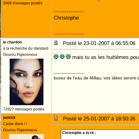
5869 messages postés
----------------
Christophe
--------------------
le chardon
Posté le 23-01-2007 à 06:55:0
à la recherche du standard
Gourou Pigeonneux
mais tu as les huitièmes pour
--------------------
buvez de l'eau de Millau, vos idées seront c
72927 messages postés
patrick
Posté le 25-01-2007 à 18:50:3
Carpe diem ! !
Gourou Pigeonneux
Christophe a écrit :