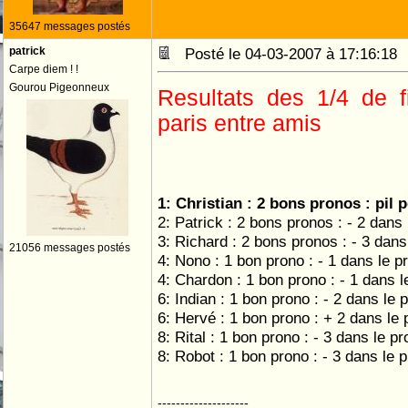
35647 messages postés
patrick
Posté le 04-03-2007 à 17:16:1
Carpe diem ! !
Gourou Pigeonneux
Resultats des 1/4 de f
paris entre amis
1: Christian : 2 bons pronos : pil 
2: Patrick : 2 bons pronos : - 2 dans
3: Richard : 2 bons pronos : - 3 dans
21056 messages postés
4: Nono : 1 bon prono : - 1 dans le p
4: Chardon : 1 bon prono : - 1 dans l
6: Indian : 1 bon prono : - 2 dans le 
6: Hervé : 1 bon prono : + 2 dans le
8: Rital : 1 bon prono : - 3 dans le p
8: Robot : 1 bon prono : - 3 dans le 
--------------------