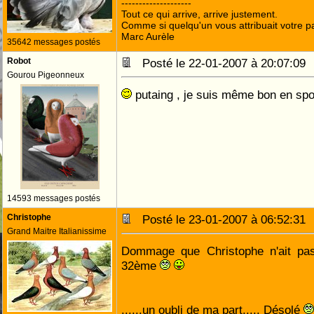
--------------------
Tout ce qui arrive, arrive justement.
Comme si quelqu'un vous attribuait votre pa
Marc Aurèle
35642 messages postés
Robot
Posté le 22-01-2007 à 20:07:0
Gourou Pigeonneux
putaing , je suis même bon en sp
14593 messages postés
Christophe
Posté le 23-01-2007 à 06:52:3
Grand Maitre Italianissime
Dommage que Christophe n'ait pas
32ème
......un oubli de ma part..... Désolé