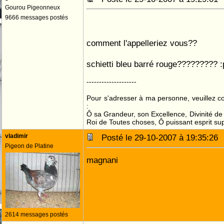
Gourou Pigeonneux
9666 messages postés
comment l'appelleriez vous??
schietti bleu barré rouge????????? :pf
--------------------
Pour s'adresser à ma personne, veuillez 
:
Ô sa Grandeur, son Excellence, Divinité de 
Roi de Toutes choses, Ô puissant esprit sup
vladimir
Posté le 29-10-2007 à 19:35:2
Pigeon de Platine
magnani
2614 messages postés