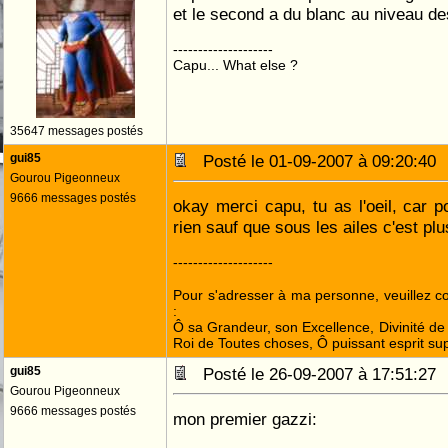
et le second a du blanc au niveau d
--------------------
Capu... What else ?
35647 messages postés
gui85
Posté le 01-09-2007 à 09:20:4
Gourou Pigeonneux
9666 messages postés
okay merci capu, tu as l'oeil, car p
rien sauf que sous les ailes c'est plus
--------------------
Pour s'adresser à ma personne, veuillez 
:
Ô sa Grandeur, son Excellence, Divinité de 
Roi de Toutes choses, Ô puissant esprit sup
gui85
Posté le 26-09-2007 à 17:51:2
Gourou Pigeonneux
9666 messages postés
mon premier gazzi: