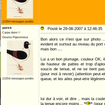
21054 messages postés
patrick
Posté le 29-08-2007 à 12:46:3
Carpe diem ! !
Gourou Pigeonneux
Bon alors ce n'est que sur photo .
evident et surtout au niveau du port 
mais bon ....
Lui a un bon plumage, couleur OK, il
de hauteur de pattes et trop d'apl
soucis de tenue, et ne se tient pas
(pour moi à revoir) (attention peut-e
queue, et les ailes peut-etre légère
21054 messages postés
lui dur à voir, et dire .. mais la coul
la tenue encore moins ..
(pour 