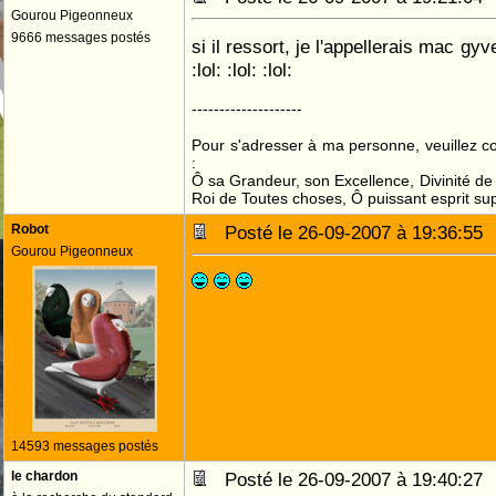
Gourou Pigeonneux
9666 messages postés
si il ressort, je l'appellerais mac gyve
:lol: :lol: :lol:
--------------------
Pour s'adresser à ma personne, veuillez 
:
Ô sa Grandeur, son Excellence, Divinité de 
Roi de Toutes choses, Ô puissant esprit sup
Robot
Posté le 26-09-2007 à 19:36:5
Gourou Pigeonneux
14593 messages postés
le chardon
Posté le 26-09-2007 à 19:40:2