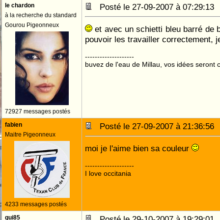
le chardon
Posté le 27-09-2007 à 07:29:1
à la recherche du standard
Gourou Pigeonneux
et avec un schietti bleu barré de 
pouvoir les travailler correctement, 
--------------------
buvez de l'eau de Millau, vos idées seront c
72927 messages postés
fabien
Posté le 27-09-2007 à 21:36:5
Maitre Pigeonneux
moi je l'aime bien sa couleur
--------------------
I love occitania
4233 messages postés
gui85
Posté le 29-10-2007 à 19:29:0