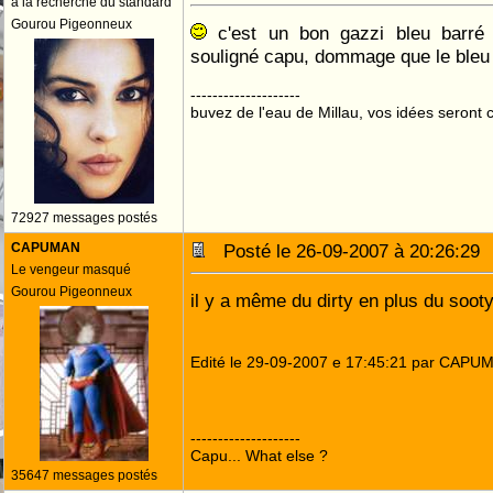
à la recherche du standard
Gourou Pigeonneux
c'est un bon gazzi bleu barré
souligné capu, dommage que le bleu 
--------------------
buvez de l'eau de Millau, vos idées seront c
72927 messages postés
CAPUMAN
Posté le 26-09-2007 à 20:26:2
Le vengeur masqué
Gourou Pigeonneux
il y a même du dirty en plus du soot
Edité le 29-09-2007 e 17:45:21 par CAPU
--------------------
Capu... What else ?
35647 messages postés