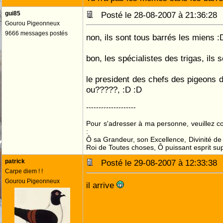
gui85
Posté le 28-08-2007 à 21:36:2
Gourou Pigeonneux
9666 messages postés
non, ils sont tous barrés les miens :
bon, les spécialistes des trigas, ils
le president des chefs des pigeons de l
ou?????, :D :D
--------------------
Pour s'adresser à ma personne, veuillez 
:
Ô sa Grandeur, son Excellence, Divinité de 
Roi de Toutes choses, Ô puissant esprit sup
patrick
Posté le 29-08-2007 à 12:33:3
Carpe diem ! !
Gourou Pigeonneux
il arrive