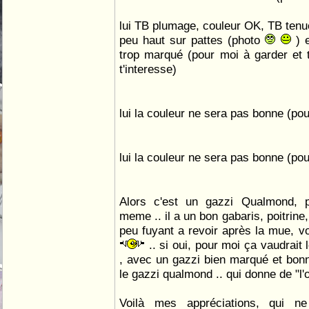
lui TB plumage, couleur OK, TB tenue,
peu haut sur pattes (photo
) e
trop marqué (pour moi à garder et t
t'interesse)
lui la couleur ne sera pas bonne (po
lui la couleur ne sera pas bonne (po
Alors c'est un gazzi Qualmond,
meme .. il a un bon gabaris, poitrine, 
peu fuyant a revoir après la mue, vo
.. si oui, pour moi ça vaudrait 
, avec un gazzi bien marqué et bonn
le gazzi qualmond .. qui donne de "l'or
Voilà mes appréciations, qui n