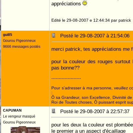
appréciations
Edité le 29-08-2007 e 12:44:34 par patrick
gui85
Posté le 29-08-2007 à 21:54:0
Gourou Pigeonneux
9666 messages postés
merci patrick, tes appréciations me f
pour la couleur des rouges surtout l
pas bonne??
--------------------
Pour s'adresser à ma personne, veuillez 
:
Ô sa Grandeur, son Excellence, Divinité de 
Roi de Toutes choses, Ô puissant esprit sup
CAPUMAN
Posté le 29-08-2007 à 22:57:3
Le vengeur masqué
Gourou Pigeonneux
pour les deux la couleur est plombée
le premier a un aspect d'écaillage