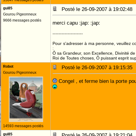
35647 messages postés
gui85
Posté le 26-09-2007 à 19:02:4
Gourou Pigeonneux
9666 messages postés
merci capu :jap: :jap:
--------------------
Pour s'adresser à ma personne, veuillez 
:
Ô sa Grandeur, son Excellence, Divinité de 
Roi de Toutes choses, Ô puissant esprit sup
Robot
Posté le 26-09-2007 à 19:15:3
Gourou Pigeonneux
Congel , et ferme bien la porte pou
14593 messages postés
gui85
Posté le 26-09-2007 à 19:21:0