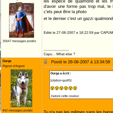
les espèce de qualmond et les ma
d'avoir une forme pas trop mal, le
c'ets peut être la photo
et le dernier c'est un gazzi qualmon
Edité le 27-08-2007 e 18:22:59 par CAPU
35647 messages postés
--------------------
Capu... What else ?
Ourga
Posté le 28-08-2007 à 13:34:5
Pigeon d'Argent
Ourga a écrit :
[citation=gui85]
J'adore cette couleur
942 messages postés
Tu n'a pas les mêmes sans les barre