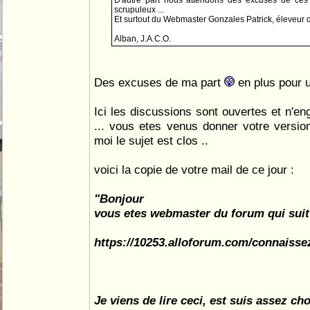
D'autre part nous attendons des excuses de ces
scrupuleux ...
Et surtout du Webmaster Gonzales Patrick, éleveur d
Alban, J.A.C.O.
Des excuses de ma part
en plus pour u
Ici les discussions sont ouvertes et n'en
... vous etes venus donner votre version,
moi le sujet est clos ..
voici la copie de votre mail de ce jour :
"Bonjour
vous etes webmaster du forum qui suit
https://10253.alloforum.com/connaissez
Je viens de lire ceci, est suis assez ch