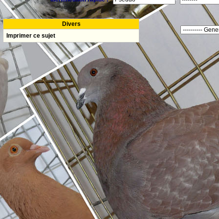
Divers
Imprimer ce sujet