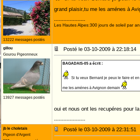
grand plaisir,tu me les aménes à A
--------------------
Les Hautes Alpes:300 jours de soleil par an
13222 messages postés
gillou
Posté le 03-10-2009 à 22:18:1
Gourou Pigeonneux
BAGADAIS-05 a écrit :
Si tu veux Bernard je peux le faire et en
me les aménes à Avignon demain
13927 messages postés
oui et nous ont les recupéres pour l
--------------------
jb le choletais
Posté le 03-10-2009 à 22:31:5
Pigeon d'Argent