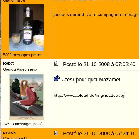
Grand maitre
--------------------
jacques durand ,votre compagnon fromage
5803 messages postés
Robot
Posté le 21-10-2008 à 07:02:4
Gourou Pigeonneux
C"esr pour quoi Mazamet
--------------------
http://www.abload.de/img/lisa2eau.gif
14593 messages postés
patrick
Posté le 21-10-2008 à 07:24:1
Carpe diem ! !