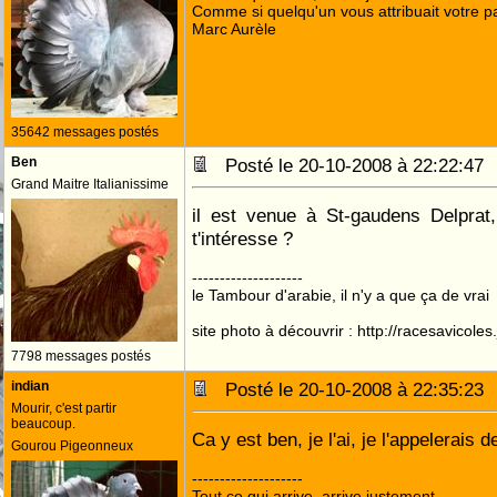
Comme si quelqu'un vous attribuait votre pa
Marc Aurèle
35642 messages postés
Ben
Posté le 20-10-2008 à 22:22:4
Grand Maitre Italianissime
il est venue à St-gaudens Delprat,
t'intéresse ?
--------------------
le Tambour d'arabie, il n'y a que ça de vrai
site photo à découvrir : http://racesavicole
7798 messages postés
indian
Posté le 20-10-2008 à 22:35:2
Mourir, c'est partir
beaucoup.
Ca y est ben, je l'ai, je l'appelerais 
Gourou Pigeonneux
--------------------
Tout ce qui arrive, arrive justement.