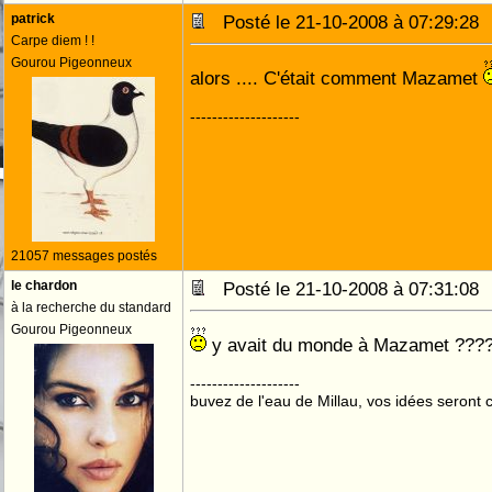
patrick
Posté le 21-10-2008 à 07:29:2
Carpe diem ! !
Gourou Pigeonneux
alors .... C'était comment Mazamet
--------------------
21057 messages postés
le chardon
Posté le 21-10-2008 à 07:31:0
à la recherche du standard
Gourou Pigeonneux
y avait du monde à Mazamet ???
--------------------
buvez de l'eau de Millau, vos idées seront c