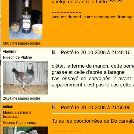
quelqu un d autre a l info ?????
--------------------
jacques durand ,votre compagnon fromage
5803 messages postés
vladimir
Posté le 20-10-2008 à 21:48:1
Pigeon de Platine
c'était la ferme de manon, cette sema
grasse et celle d'après à laragne
t'as essayé de carvalaès ? avant 
apparemment c'est pas le cas cette
2614 messages postés
indian
Posté le 20-10-2008 à 21:56:0
Mourir, c'est partir
beaucoup.
Tu as les coordonnées de De carval
Gourou Pigeonneux
--------------------