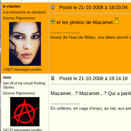
le chardon
Posté le 21-10-2008 à 18:03:0
à la recherche du standard
Gourou Pigeonneux
et les photos de Mazamet
--------------------
buvez de l'eau de Millau, vos idées seront c
72927 messages postés
nono
Posté le 21-10-2008 à 19:14:1
Get off of my cloud! Rolling
Stones
Mazamet...? Mazamet...? Qui a parl
Gourou Pigeonneux
--------------------
En volières, en cage d'expo, au nid, aux peti
24132 messages postés