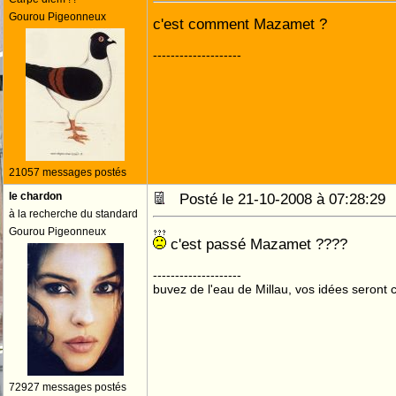
Gourou Pigeonneux
c'est comment Mazamet ?
--------------------
21057 messages postés
le chardon
Posté le 21-10-2008 à 07:28:2
à la recherche du standard
Gourou Pigeonneux
c'est passé Mazamet ????
--------------------
buvez de l'eau de Millau, vos idées seront c
72927 messages postés