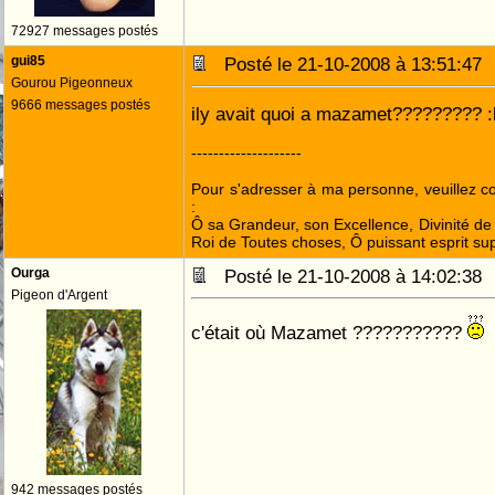
72927 messages postés
gui85
Posté le 21-10-2008 à 13:51:4
Gourou Pigeonneux
9666 messages postés
ily avait quoi a mazamet????????? :
--------------------
Pour s'adresser à ma personne, veuillez 
:
Ô sa Grandeur, son Excellence, Divinité de 
Roi de Toutes choses, Ô puissant esprit sup
Ourga
Posté le 21-10-2008 à 14:02:3
Pigeon d'Argent
c'était où Mazamet ???????????
942 messages postés