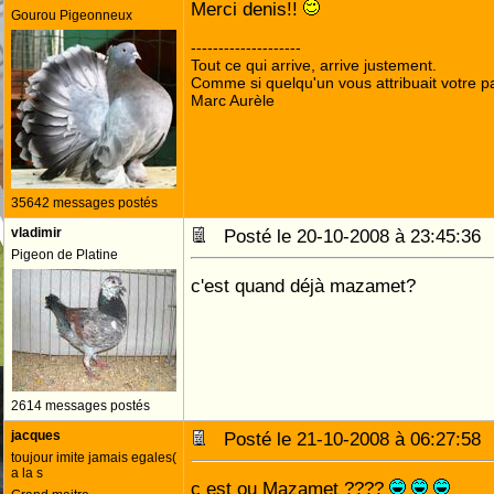
Merci denis!!
Gourou Pigeonneux
--------------------
Tout ce qui arrive, arrive justement.
Comme si quelqu'un vous attribuait votre pa
Marc Aurèle
35642 messages postés
vladimir
Posté le 20-10-2008 à 23:45:3
Pigeon de Platine
c'est quand déjà mazamet?
2614 messages postés
jacques
Posté le 21-10-2008 à 06:27:5
toujour imite jamais egales(
a la s
c est ou Mazamet ????