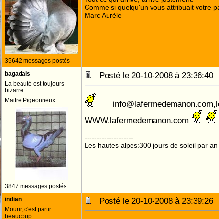
Comme si quelqu'un vous attribuait votre pa
Marc Aurèle
35642 messages postés
bagadais
Posté le 20-10-2008 à 23:36:4
La beauté est toujours
bizarre
Maitre Pigeonneux
info@lafermedemanon.com
WWW.lafermedemanon.com
--------------------
Les hautes alpes:300 jours de soleil par an
3847 messages postés
indian
Posté le 20-10-2008 à 23:39:2
Mourir, c'est partir
beaucoup.