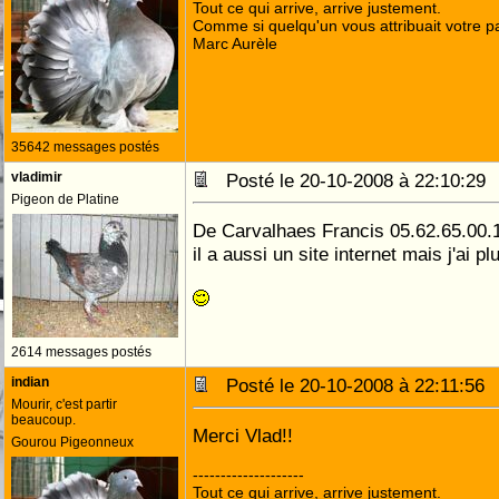
Tout ce qui arrive, arrive justement.
Comme si quelqu'un vous attribuait votre pa
Marc Aurèle
35642 messages postés
vladimir
Posté le 20-10-2008 à 22:10:2
Pigeon de Platine
De Carvalhaes Francis 05.62.65.00.
il a aussi un site internet mais j'ai pl
2614 messages postés
indian
Posté le 20-10-2008 à 22:11:5
Mourir, c'est partir
beaucoup.
Merci Vlad!!
Gourou Pigeonneux
--------------------
Tout ce qui arrive, arrive justement.