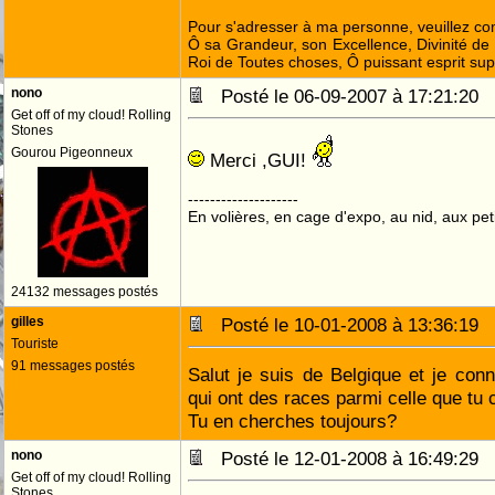
Pour s'adresser à ma personne, veuillez co
Ô sa Grandeur, son Excellence, Divinité de 
Roi de Toutes choses, Ô puissant esprit sup
nono
Posté le 06-09-2007 à 17:21:20
Get off of my cloud! Rolling
Stones
Gourou Pigeonneux
Merci ,GUI!
--------------------
En volières, en cage d'expo, au nid, aux peti
24132 messages postés
gilles
Posté le 10-01-2008 à 13:36:19
Touriste
91 messages postés
Salut je suis de Belgique et je con
qui ont des races parmi celle que tu 
Tu en cherches toujours?
nono
Posté le 12-01-2008 à 16:49:29
Get off of my cloud! Rolling
Stones