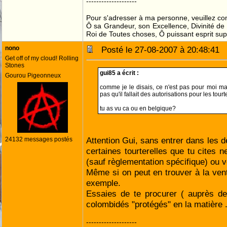
--------------------
Pour s'adresser à ma personne, veuillez co
Ô sa Grandeur, son Excellence, Divinité de 
Roi de Toutes choses, Ô puissant esprit sup
nono
Posté le 27-08-2007 à 20:48:41
Get off of my cloud! Rolling
Stones
gui85 a écrit :
Gourou Pigeonneux
comme je le disais, ce n'est pas pour moi ma
pas qu'il fallait des autorisations pour les tourt
tu as vu ca ou en belgique?
Attention Gui, sans entrer dans les dé
24132 messages postés
certaines tourterelles que tu cites 
(sauf règlementation spécifique) ou 
Même si on peut en trouver à la vent
exemple.
Essaies de te procurer ( auprès de
colombidés "protégés" en la matière 
--------------------