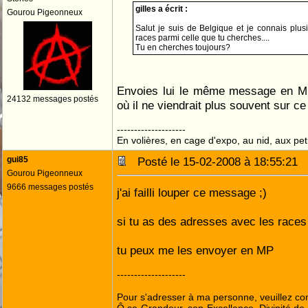
gilles a écrit :
Gourou Pigeonneux
Salut je suis de Belgique et je connais plu
races parmi celle que tu cherches....
Tu en cherches toujours?
Envoies lui le même message en MP
24132 messages postés
où il ne viendrait plus souvent sur ce
--------------------
En volières, en cage d'expo, au nid, aux peti
gui85
Posté le 15-02-2008 à 18:55:21
Gourou Pigeonneux
9666 messages postés
j'ai failli louper ce message ;)
si tu as des adresses avec les races 
tu peux me les envoyer en MP
--------------------
Pour s'adresser à ma personne, veuillez co