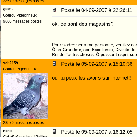
28570 messages postés
gui85
Posté le 04-09-2007 à 22:26:11
Gourou Pigeonneux
9666 messages postés
ok, ce sont des magasins?
--------------------
Pour s'adresser à ma personne, veuillez co
Ô sa Grandeur, son Excellence, Divinité de 
Roi de Toutes choses, Ô puissant esprit sup
seb2159
Posté le 05-09-2007 à 15:10:36
Gourou Pigeonneux
oui tu peux les avoirs sur internet!!
28570 messages postés
nono
Posté le 05-09-2007 à 18:12:05