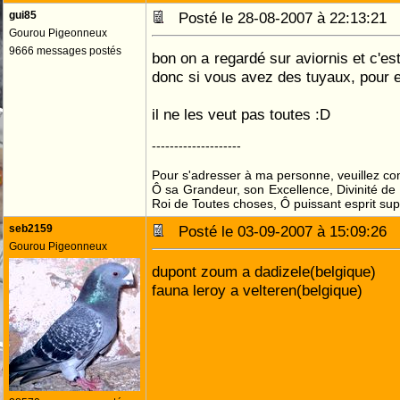
gui85
Posté le 28-08-2007 à 22:13:21
Gourou Pigeonneux
9666 messages postés
bon on a regardé sur aviornis et c'e
donc si vous avez des tuyaux, pour e
il ne les veut pas toutes :D
--------------------
Pour s'adresser à ma personne, veuillez co
Ô sa Grandeur, son Excellence, Divinité de 
Roi de Toutes choses, Ô puissant esprit sup
seb2159
Posté le 03-09-2007 à 15:09:26
Gourou Pigeonneux
dupont zoum a dadizele(belgique)
fauna leroy a velteren(belgique)