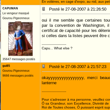
En volières, en cage d'expo, au nid, aux peti
CAPUMAN
Posté le 27-08-2007 à 21:26:50
Le vengeur masqué
Gourou Pigeonneux
oui il me semble que certaines tour
par la convention de Washington, il
certificat de capacité pour les déteni
si celles dans la listes peuvent être
--------------------
Capu... What else ?
35647 messages postés
gui85
Posté le 27-08-2007 à 21:57:23
Gourou Pigeonneux
9666 messages postés
okayyyyyyyyyyyyyyyy, merci beauc
lanterne
--------------------
Pour s'adresser à ma personne, veuillez co
Ô sa Grandeur, son Excellence, Divinité de 
Roi de Toutes choses, Ô puissant esprit sup