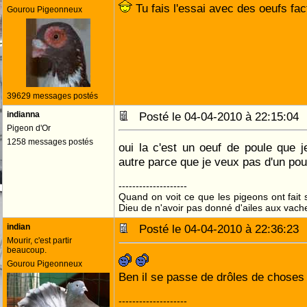
Tu fais l'essai avec des oeufs fa
Gourou Pigeonneux
39629 messages postés
indianna
Posté le 04-04-2010 à 22:15:0
Pigeon d'Or
1258 messages postés
oui la c'est un oeuf de poule que 
autre parce que je veux pas d'un po
--------------------
Quand on voit ce que les pigeons ont fait s
Dieu de n'avoir pas donné d'ailes aux vach
indian
Posté le 04-04-2010 à 22:36:2
Mourir, c'est partir
beaucoup.
Gourou Pigeonneux
Ben il se passe de drôles de choses 
--------------------