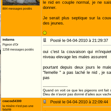
le nid en couple normal, je ne sa
donner.
884 messages postés
Je serait plus septique sur la cou
des jeunes.
indianna
Posté le 04-04-2010 à 21:29:3
Pigeon d'Or
1258 messages postés
oui c'est la couvaison qui m'inquie
niveau elevage les males assurent
pourtant depuis deux jours le male
"femelle " a pas laché le nid , je s
pas
--------------------
Quand on voit ce que les pigeons ont fait s
Dieu de n'avoir pas donné d'ailes aux vach
coucou54300
Posté le 04-04-2010 à 22:09:4
la misére n'est pas une
fatalité