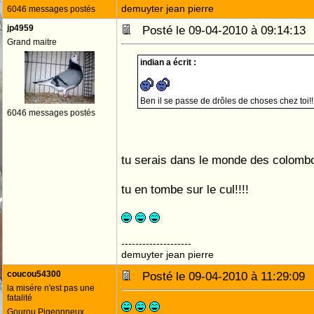
demuyter jean pierre
6046 messages postés
jp4959
Posté le 09-04-2010 à 09:14:1
Grand maitre
indian a écrit :
Ben il se passe de drôles de choses chez toi!
6046 messages postés
tu serais dans le monde des colombo
tu en tombe sur le cul!!!!
--------------------
demuyter jean pierre
coucou54300
Posté le 09-04-2010 à 11:29:0
la misére n'est pas une
fatalité
Gourou Pigeonneux