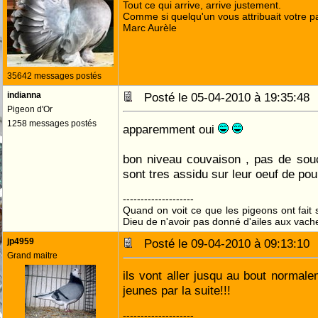
Tout ce qui arrive, arrive justement.
Comme si quelqu'un vous attribuait votre pa
Marc Aurèle
35642 messages postés
indianna
Posté le 05-04-2010 à 19:35:4
Pigeon d'Or
1258 messages postés
apparemment oui
bon niveau couvaison , pas de souc
sont tres assidu sur leur oeuf de po
--------------------
Quand on voit ce que les pigeons ont fait s
Dieu de n'avoir pas donné d'ailes aux vach
jp4959
Posté le 09-04-2010 à 09:13:1
Grand maitre
ils vont aller jusqu au bout normale
jeunes par la suite!!!
--------------------