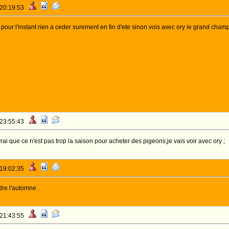
 20:19:53
pour l'instant rien a ceder surement en fin d'ete sinon vois avec ory le grand champi
 23:55:43
vrai que ce n'est pas trop la saison pour acheter des pigeons;je vais voir avec ory ;
 19:02:35
dre l'automne .
 21:43:55