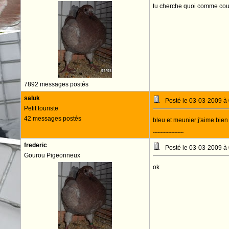
tu cherche quoi comme cou
7892 messages postés
saluk
Posté le 03-03-2009 à
Petit touriste
42 messages postés
bleu et meunier;j'aime bien
--------------------
frederic
Posté le 03-03-2009 à
Gourou Pigeonneux
ok