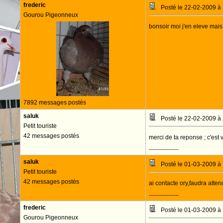
frederic
Posté le 22-02-2009 à
Gourou Pigeonneux
bonsoir moi j'en eleve mais 
7892 messages postés
saluk
Posté le 22-02-2009 à
Petit touriste
42 messages postés
merci de ta reponse ; c'est 
--------------------
saluk
Posté le 01-03-2009 à
Petit touriste
42 messages postés
ai contacte ory,faudra atten
--------------------
frederic
Posté le 01-03-2009 à
Gourou Pigeonneux