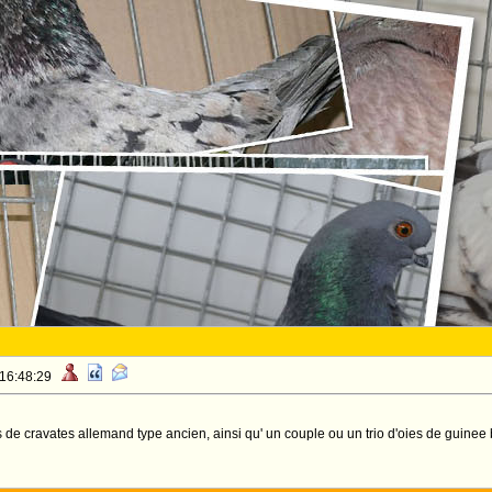
 16:48:29
 de cravates allemand type ancien, ainsi qu' un couple ou un trio d'oies de guinee 