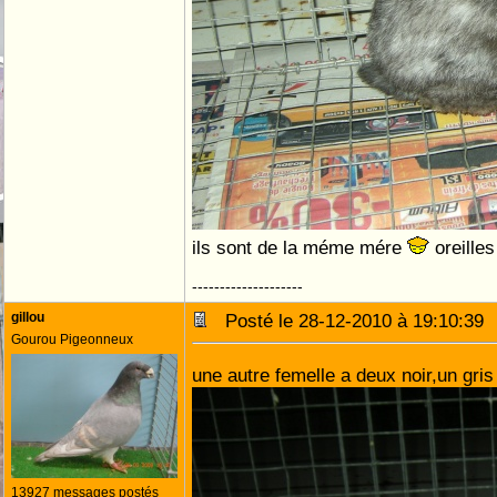
ils sont de la méme mére
oreille
--------------------
gillou
Posté le 28-12-2010 à 19:10:3
Gourou Pigeonneux
une autre femelle a deux noir,un gr
13927 messages postés