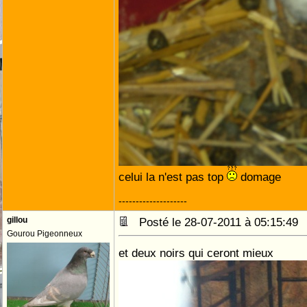
celui la n'est pas top
domage
--------------------
gillou
Posté le 28-07-2011 à 05:15:4
Gourou Pigeonneux
et deux noirs qui ceront mieux