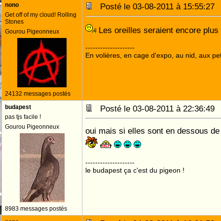
nono
Posté le 03-08-2011 à 15:55:2
Get off of my cloud! Rolling
Stones
Les oreilles seraient encore plus
Gourou Pigeonneux
--------------------
En volières, en cage d'expo, au nid, aux peti
24132 messages postés
budapest
Posté le 03-08-2011 à 22:36:4
pas tjs facile !
Gourou Pigeonneux
oui mais si elles sont en dessous de
--------------------
le budapest ça c'est du pigeon !
8983 messages postés