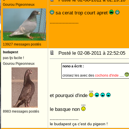
Gourou Pigeonneux
sa cerat trop court apret
--------------------
13927 messages postés
budapest
Posté le 02-08-2011 à 22:52:0
pas tjs facile !
Gourou Pigeonneux
nono a écrit :
croisez les avec des
cochons d'inde
.....
et pourquoi d'inde
le basque non
8983 messages postés
--------------------
le budapest ça c'est du pigeon !