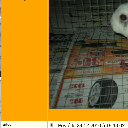
--------------------
gillou
Posté le 28-12-2010 à 19:13:0