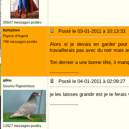
35647 messages postés
bunnylove
Posté le 03-01-2011 à 10:13:3
Pigeon d'Argent
798 messages postés
Alors si je devais en garder pour 
travaillerais pas avec du noir mais 
Ton dernier a une bonne tête, il man
--------------------
gillou
Posté le 04-01-2011 à 02:09:2
Gourou Pigeonneux
je les laisses grandir est je te ferais
--------------------
13927 messages postés