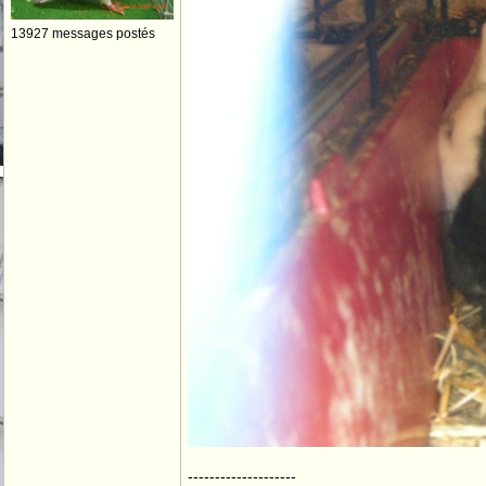
13927 messages postés
--------------------