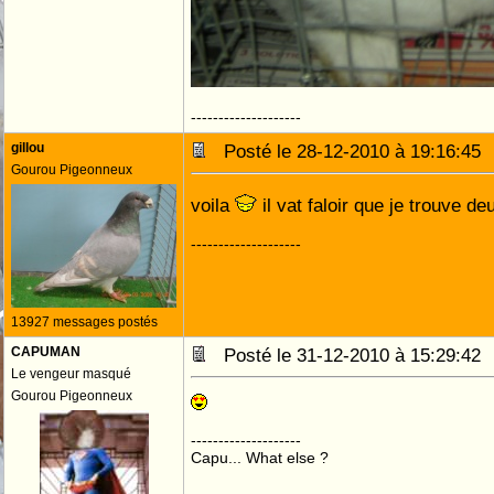
--------------------
gillou
Posté le 28-12-2010 à 19:16:4
Gourou Pigeonneux
voila
il vat faloir que je trouve 
--------------------
13927 messages postés
CAPUMAN
Posté le 31-12-2010 à 15:29:4
Le vengeur masqué
Gourou Pigeonneux
--------------------
Capu... What else ?