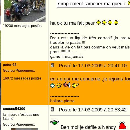
simplement ramener ma gueule
ha ok tu ma fait peur
19230 messages postés
--------------------
l'eau est un liquide très corrosif ,la pre
troubler le pastis !!!
dans la vie on fait pas comme on veut mai
prost !!!!!!!! .....
ça ne finira jamais
peter 62
Posté le 17-03-2009 à 20:41:1
Gourou Pigeonneux
en ce qui me concerne ,je rejoins to
16072 messages postés
--------------------
halipre pierre
coucou54300
Posté le 17-03-2009 à 20:53:4
la misére n'est pas une
fatalité
Gourou Pigeonneux
Ben moi je défile a Nancy