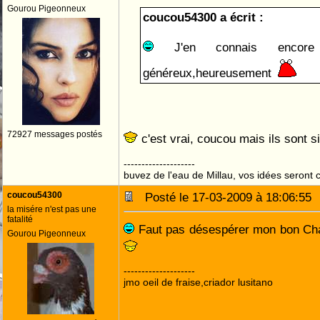
Gourou Pigeonneux
coucou54300 a écrit :
J'en connais encor
généreux,heureusement
72927 messages postés
c'est vrai, coucou mais ils sont si 
--------------------
buvez de l'eau de Millau, vos idées seront c
coucou54300
Posté le 17-03-2009 à 18:06:5
la misére n'est pas une
fatalité
Faut pas désespérer mon bon Char
Gourou Pigeonneux
--------------------
jmo oeil de fraise,criador lusitano