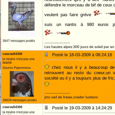
défendre le morceau de bif de ceux 
veulent pas faire gréve
suis un nantis à 980 euros
3847 messages postés
--------------------
Les hautes alpes:300 jours de soleil par an
coucou54300
Posté le 18-03-2009 à 08:24:1
la misére n'est pas une
fatalité
chez nous il y a beaucoup de n
Gourou Pigeonneux
retrouvent au resto du coeur,un 
société ou il y a toujours plus de fric
--------------------
jmo oeil de fraise,criador lusitano
39629 messages postés
coucou54300
Posté le 19-03-2009 à 14:24:2
la misére n'est pas une