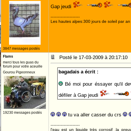
Gap jeudi
--------------------
Les hautes alpes:300 jours de soleil par an
3847 messages postés
Flams
Posté le 17-03-2009 à 20:17:1
merci tous les guas du
forum pour votre aceuille
bagadais a écrit :
Gourou Pigeonneux
Bé moi pour éssayer qu'il devi
défiler à Gap jeudi
19230 messages postés
tu va aller casser du crs
--------------------
l'eau est un liquide très corrosif ,la pre