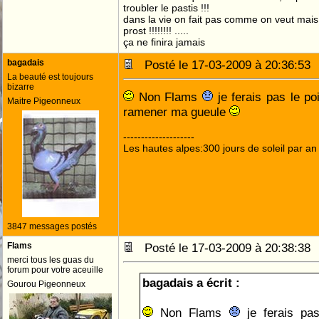
troubler le pastis !!!
dans la vie on fait pas comme on veut mai
prost !!!!!!!! .....
ça ne finira jamais
bagadais
Posté le 17-03-2009 à 20:36:5
La beauté est toujours
bizarre
Non Flams
je ferais pas le p
Maitre Pigeonneux
ramener ma gueule
--------------------
Les hautes alpes:300 jours de soleil par an
3847 messages postés
Flams
Posté le 17-03-2009 à 20:38:3
merci tous les guas du
forum pour votre aceuille
bagadais a écrit :
Gourou Pigeonneux
Non Flams
je ferais pa