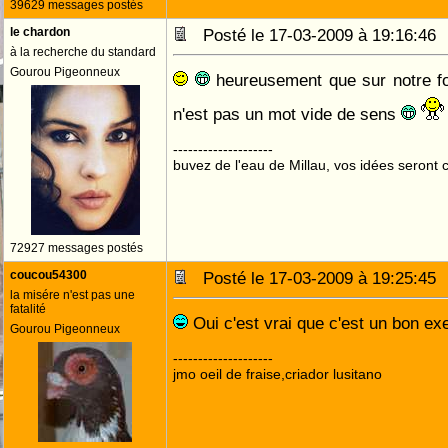
39629 messages postés
le chardon
Posté le 17-03-2009 à 19:16:4
à la recherche du standard
Gourou Pigeonneux
heureusement que sur notre for
n'est pas un mot vide de sens
--------------------
buvez de l'eau de Millau, vos idées seront c
72927 messages postés
coucou54300
Posté le 17-03-2009 à 19:25:4
la misére n'est pas une
fatalité
Oui c'est vrai que c'est un bon e
Gourou Pigeonneux
--------------------
jmo oeil de fraise,criador lusitano