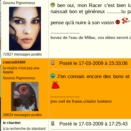
Gourou Pigeonneux
ben oui, mon Racer c'est bien lu
naissait bon et généreux ..........tu 
pense qu'à nuire à son voisin
--------------------
buvez de l'eau de Millau, vos idées seront c
72927 messages postés
coucou54300
Posté le 17-03-2009 à 15:33:0
la misére n'est pas une
fatalité
J'en connais encore des bons et
Gourou Pigeonneux
--------------------
jmo oeil de fraise,criador lusitano
39629 messages postés
le chardon
Posté le 17-03-2009 à 17:25:4
à la recherche du standard