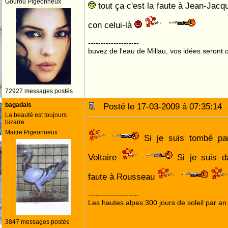
Gourou Pigeonneux
tout ça c'est la faute à Jean-Jacqu
con celui-là
--------------------
buvez de l'eau de Millau, vos idées seront c
72927 messages postés
bagadais
Posté le 17-03-2009 à 07:35:1
La beauté est toujours
bizarre
Maitre Pigeonneux
Si je suis tombé par 
Voltaire
Si je suis da
faute à Rousseau
--------------------
Les hautes alpes:300 jours de soleil par an
3847 messages postés