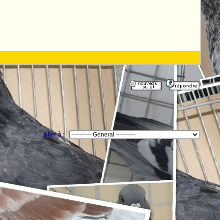
Aller à :