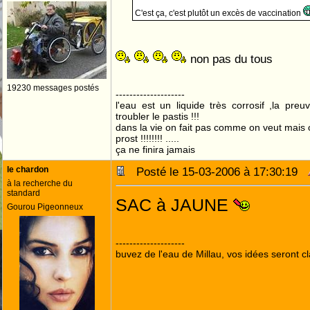
C'est ça, c'est plutôt un excès de vaccination
non pas du tous
19230 messages postés
--------------------
l'eau est un liquide très corrosif ,la preu
troubler le pastis !!!
dans la vie on fait pas comme on veut mais
prost !!!!!!!! .....
ça ne finira jamais
le chardon
Posté le 15-03-2006 à 17:30:19
à la recherche du
standard
SAC à JAUNE
Gourou Pigeonneux
--------------------
buvez de l'eau de Millau, vos idées seront cl