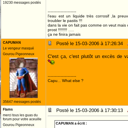
19230 messages postés
--------------------
l'eau est un liquide très corrosif ,la preu
troubler le pastis !!!
dans la vie on fait pas comme on veut mais
prost !!!!!!!! .....
ça ne finira jamais
CAPUMAN
Posté le 15-03-2006 à 17:26:34
Le vengeur masqué
Gourou Pigeonneux
C'est ça, c'est plutôt un excès de 
--------------------
Capu... What else ?
35647 messages postés
Flams
Posté le 15-03-2006 à 17:30:13
merci tous les guas du
forum pour votre aceuille
CAPUMAN a écrit :
Gourou Pigeonneux