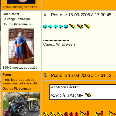
72927 messages postés
CAPUMAN
Posté le 15-03-2006 à 17:30:45
Le vengeur masqué
Gourou Pigeonneux
--------------------
Capu... What else ?
35647 messages postés
Flams
Posté le 15-03-2006 à 17:31:12
merci tous les guas du
forum pour votre aceuille
le chardon a écrit :
Gourou Pigeonneux
SAC à JAUNE