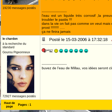
19230 messages postés
--------------------
l'eau est un liquide très corrosif ,la preu
troubler le pastis !!!
dans la vie on fait pas comme on veut mais
prost !!!!!!!! .....
ça ne finira jamais
le chardon
Posté le 15-03-2006 à 17:32:18
à la recherche du
standard
Gourou Pigeonneux
--------------------
buvez de l'eau de Millau, vos idées seront cl
72927 messages postés
Haut de
Pages :
1
page