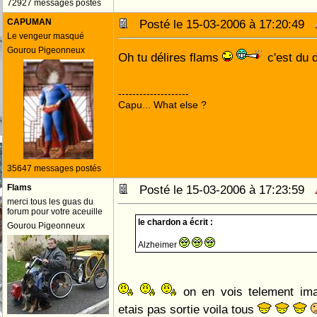
72927 messages postés
CAPUMAN
Posté le 15-03-2006 à 17:20:49
Le vengeur masqué
Gourou Pigeonneux
Oh tu délires flams
c'est du 
--------------------
Capu... What else ?
35647 messages postés
Flams
Posté le 15-03-2006 à 17:23:59
merci tous les guas du
forum pour votre aceuille
le chardon a écrit :
Gourou Pigeonneux
Alzheimer
on en vois telement ima
etais pas sortie voila tous