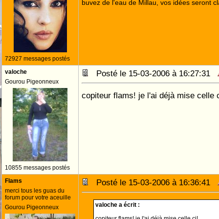
buvez de l'eau de Millau, vos idées seront cl
72927 messages postés
valoche
Posté le 15-03-2006 à 16:27:31
Gourou Pigeonneux
copiteur flams! je l'ai déjà mise celle c
10855 messages postés
Flams
Posté le 15-03-2006 à 16:36:41
merci tous les guas du
forum pour votre aceuille
valoche a écrit :
Gourou Pigeonneux
copiteur flams! je l'ai déjà mise celle ci!