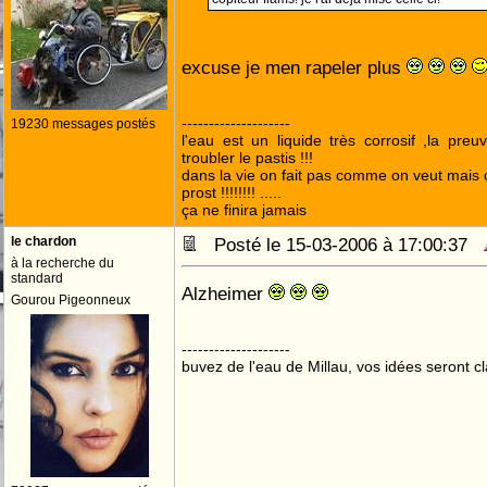
excuse je men rapeler plus
--------------------
19230 messages postés
l'eau est un liquide très corrosif ,la preu
troubler le pastis !!!
dans la vie on fait pas comme on veut mais
prost !!!!!!!! .....
ça ne finira jamais
le chardon
Posté le 15-03-2006 à 17:00:37
à la recherche du
standard
Alzheimer
Gourou Pigeonneux
--------------------
buvez de l'eau de Millau, vos idées seront cl