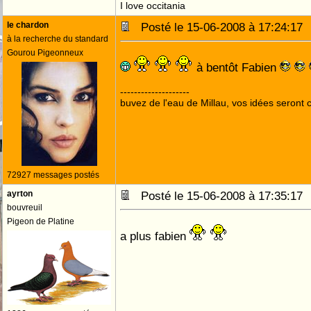
I love occitania
le chardon
Posté le 15-06-2008 à 17:24:1
à la recherche du standard
Gourou Pigeonneux
à bentôt Fabien
--------------------
buvez de l'eau de Millau, vos idées seront c
72927 messages postés
ayrton
Posté le 15-06-2008 à 17:35:1
bouvreuil
Pigeon de Platine
a plus fabien