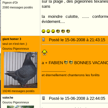
sur la plage , des pigeonnes texanes
Pigeon d'Or
sans
2080 messages postés
la moindre culotte, ...... confor
évidement....
giant homer 3
Posté le 15-06-2008 à 21:43:1
seul on n'est rien ;)
Gourou Pigeonneux
a + FABIEN
BONNES VACAN
--------------------
et éternellement chanterons les forêts
19246 messages postés
valoche
Posté le 15-06-2008 à 22:44:0
Gourou Pigeonneux