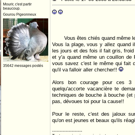
Mourir, c'est partir
beaucoup.
Gourou Pigeonneux
Vous êtes chiés quand même le
Vous la plage, vous y allez quand il 
les jours et des fois il fait gris, fro
et y'a quand même un couillon de P
vous savez c'est le même qui fait du
35642 messages postés
qu'il va falloir aller chercher!!
Alors bon courage pour ces 3 m
quelqu'accorte vacancière te deman
techniques de bouche à bouche (et pl
pas, dévoues toi pour la cause!!
Pour le reste, c'est des jaloux su
qu'on est jeunes et beaux qu'ils réa
--------------------