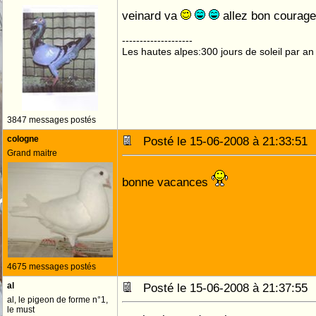
veinard va
allez bon courag
--------------------
Les hautes alpes:300 jours de soleil par an
3847 messages postés
cologne
Posté le 15-06-2008 à 21:33:5
Grand maitre
bonne vacances
4675 messages postés
al
Posté le 15-06-2008 à 21:37:5
al, le pigeon de forme n°1,
le must