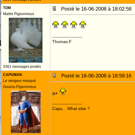
TOM
Posté le 16-06-2008 à 18:02:5
Maitre Pigeonneux
--------------------
Thomas.F
3361 messages postés
CAPUMAN
Posté le 16-06-2008 à 18:59:1
Le vengeur masqué
Gourou Pigeonneux
a+
--------------------
Capu... What else ?