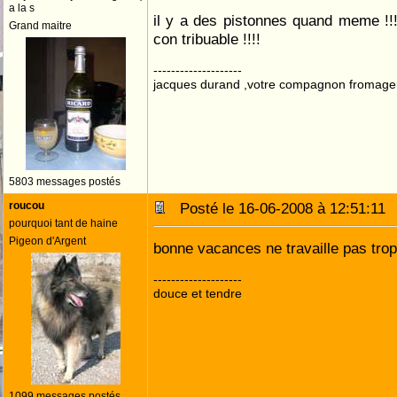
a la s
il y a des pistonnes quand meme !!!!
Grand maitre
con tribuable !!!!
--------------------
jacques durand ,votre compagnon fromage
5803 messages postés
roucou
Posté le 16-06-2008 à 12:51:1
pourquoi tant de haine
Pigeon d'Argent
bonne vacances ne travaille pas tro
--------------------
douce et tendre
1099 messages postés