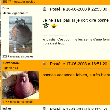
35647 messages postés
Dom
Posté le 16-06-2008 à 22:53:3
Maitre Pigeonneux
Je ne sais pas si je doit dire bonne
--------------------
le pastis, c'est comme les seins d'une fem
trois c'est trop.
2297 messages postés
Alexandro43
Posté le 17-06-2008 à 16:51:2
Pigeon d'Or
bonnes vacances fabien, a très bient
1746 messages postés
indian
Posté le 17-06-2008 à 20:03:5