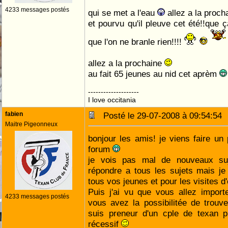
4233 messages postés
qui se met a l'eau
allez a la proch
et pourvu qu'il pleuve cet été!!que ç
que l'on ne branle rien!!!!
allez a la prochaine
au fait 65 jeunes au nid cet aprèm
--------------------
I love occitania
fabien
Posté le 29-07-2008 à 09:54:5
Maitre Pigeonneux
bonjour les amis! je viens faire un p
forum
je vois pas mal de nouveaux su
répondre a tous les sujets mais je 
tous vos jeunes et pour les visites d
Puis j'ai vu que vous allez importe
4233 messages postés
vous avez la possibilitée de trouve
suis preneur d'un cple de texan p
récessif