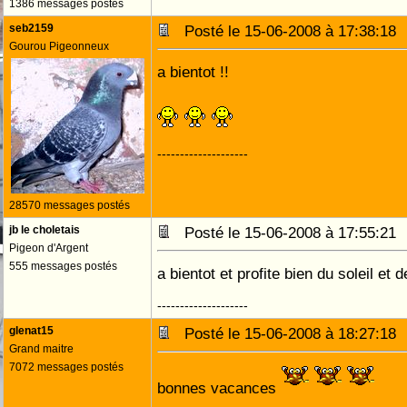
1386 messages postés
seb2159
Posté le 15-06-2008 à 17:38:1
Gourou Pigeonneux
a bientot !!
--------------------
28570 messages postés
jb le choletais
Posté le 15-06-2008 à 17:55:2
Pigeon d'Argent
555 messages postés
a bientot et profite bien du soleil et de
--------------------
glenat15
Posté le 15-06-2008 à 18:27:1
Grand maitre
7072 messages postés
bonnes vacances