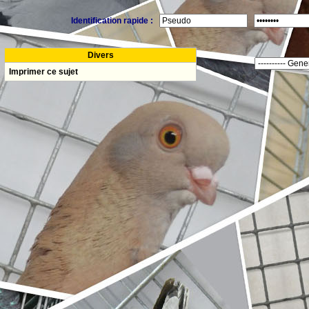
Identification rapide :
Divers
Imprimer ce sujet