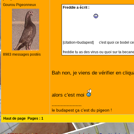
Gourou Pigeonneux
Freddie a écrit :
[citation=budapest]
c'est quoi ce bodel c
freddie tu as des virus ou quoi sur ta becan
8983 messages postés
Bah non, je viens de vérifier en cliq
alors c'est moi
--------------------
le budapest ça c'est du pigeon !
Haut de page
Pages :
1