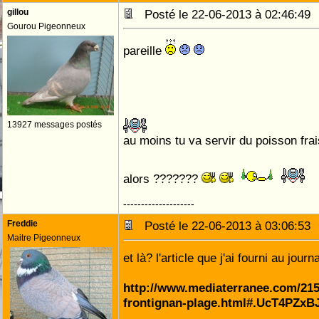
gillou
Posté le 22-06-2013 à 02:46:4
Gourou Pigeonneux
pareille
13927 messages postés
au moins tu va servir du poisson frai
alors ???????
--------------------
Freddie
Posté le 22-06-2013 à 03:06:5
Maitre Pigeonneux
et là? l'article que j'ai fourni au journa
http://www.mediaterranee.com/21
frontignan-plage.html#.UcT4PZxB