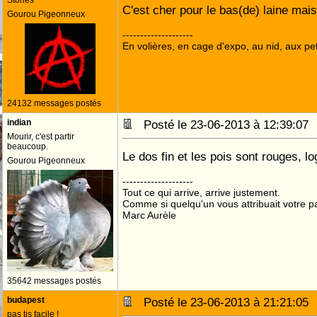
Stones
C'est cher pour le bas(de) laine mai
Gourou Pigeonneux
--------------------
En volières, en cage d'expo, au nid, aux peti
24132 messages postés
indian
Posté le 23-06-2013 à 12:39:0
Mourir, c'est partir
beaucoup.
Le dos fin et les pois sont rouges, l
Gourou Pigeonneux
--------------------
Tout ce qui arrive, arrive justement.
Comme si quelqu'un vous attribuait votre pa
Marc Aurèle
35642 messages postés
budapest
Posté le 23-06-2013 à 21:21:0
pas tjs facile !