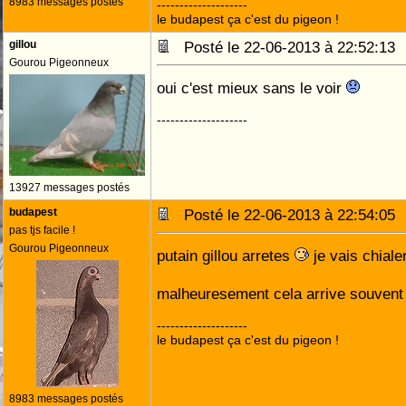
8983 messages postés
--------------------
le budapest ça c'est du pigeon !
gillou
Posté le 22-06-2013 à 22:52:1
Gourou Pigeonneux
oui c'est mieux sans le voir
--------------------
13927 messages postés
budapest
Posté le 22-06-2013 à 22:54:0
pas tjs facile !
Gourou Pigeonneux
putain gillou arretes
je vais chiale
malheuresement cela arrive souven
--------------------
le budapest ça c'est du pigeon !
8983 messages postés