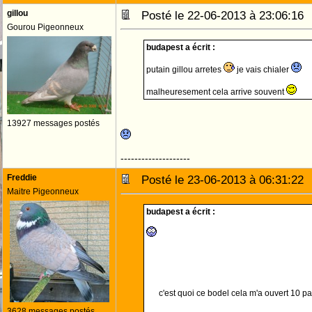
gillou
Posté le 22-06-2013 à 23:06:1
Gourou Pigeonneux
budapest a écrit :
putain gillou arretes
je vais chialer
malheuresement cela arrive souvent
13927 messages postés
--------------------
Freddie
Posté le 23-06-2013 à 06:31:2
Maitre Pigeonneux
budapest a écrit :
c'est quoi ce bodel cela m'a ouvert 10 p
3628 messages postés