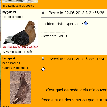
35642 messages postés
mygale39
Posté le 22-06-2013 à 21:56:3
Pigeon d'Argent
un bien triste spectacle
--------------------
Alexandre CARD
1269 messages postés
budapest
Posté le 22-06-2013 à 22:51:3
pas tjs facile !
Gourou Pigeonneux
c'est quoi ce bodel cela m'a ouver
freddie tu as des virus ou quoi sur 