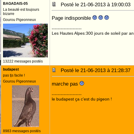
BAGADAIS-05
Posté le 21-06-2013 à 19:00:0
La beauté est toujours
bizarre
Page indisponible
Gourou Pigeonneux
--------------------
Les Hautes Alpes:300 jours de soleil par an
13222 messages postés
budapest
Posté le 21-06-2013 à 21:28:3
pas tjs facile !
Gourou Pigeonneux
marche pas
--------------------
le budapest ça c'est du pigeon !
8983 messages postés