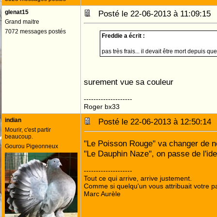
glenat15
Posté le 22-06-2013 à 11:09:1
Grand maitre
7072 messages postés
Freddie a écrit :
pas très frais... il devait être mort depuis qu
surement vue sa couleur
--------------------
Roger bx33
indian
Posté le 22-06-2013 à 12:50:1
Mourir, c'est partir
beaucoup.
''Le Poisson Rouge'' va changer de 
Gourou Pigeonneux
''Le Dauphin Naze'', on passe de l'ide
--------------------
Tout ce qui arrive, arrive justement.
Comme si quelqu'un vous attribuait votre pa
Marc Aurèle