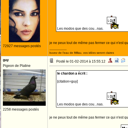
Les modos que des cou...nas.
je ne peux tout de même pas fermer ce qui n'est qu
72927 messages postés
--------------------
buvez de l'eau de Millau, vos idées seront claires
guy
Posté le 01-02-2014 à 15:55:12
Pigeon de Platine
le chardon a écrit :
[citation=guy]
Les modos que des cou...nas.
2258 messages postés
je ne peux tout de même pas fermer ce qui n'est qu