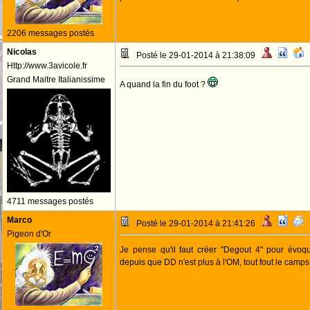
2206 messages postés
Nicolas
Posté le 29-01-2014 à 21:38:09
Http://www.3avicole.fr
Grand Maitre Italianissime
A quand la fin du foot ?
4711 messages postés
Marco
Posté le 29-01-2014 à 21:41:26
Pigeon d'Or
Je pense qu'il faut créer "Degout 4" pour évoque
depuis que DD n'est plus à l'OM, tout fout le camp