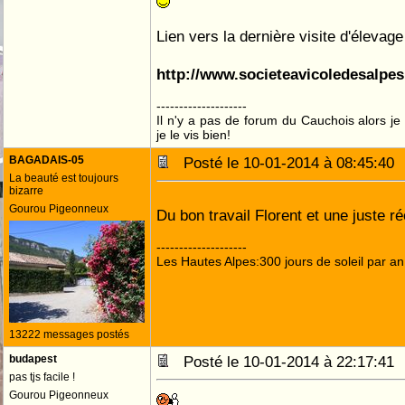
Lien vers la dernière visite d'élevage
http://www.societeavicoledesalpes
--------------------
Il n'y a pas de forum du Cauchois alors je 
je le vis bien!
BAGADAIS-05
Posté le 10-01-2014 à 08:45:4
La beauté est toujours
bizarre
Gourou Pigeonneux
Du bon travail Florent et une juste
--------------------
Les Hautes Alpes:300 jours de soleil par an
13222 messages postés
budapest
Posté le 10-01-2014 à 22:17:4
pas tjs facile !
Gourou Pigeonneux