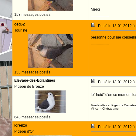
Merci
153 messages postés
--------------------
ced62
Posté le 18-01-2012 à
Touriste
personne pour me conseill
--------------------
153 messages postés
Elevage-des-Eglantines
Posté le 18-01-2012 à
Pigeon de Bronze
le" froid" d'en ce moment les
--------------------
Tourterelles et Pigeons Cravaté
Vincent Chéradame
643 messages postés
lorenzo
Posté le 18-01-2012 à
Pigeon d'Or