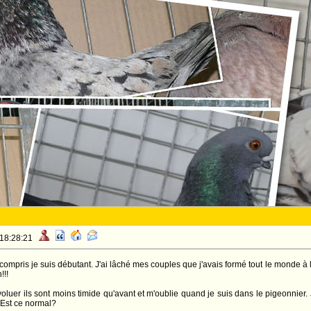
 18:28:21
mpris je suis débutant. J'ai lâché mes couples que j'avais formé tout le monde à 
!!!
évoluer ils sont moins timide qu'avant et m'oublie quand je suis dans le pigeonnier.
. Est ce normal?