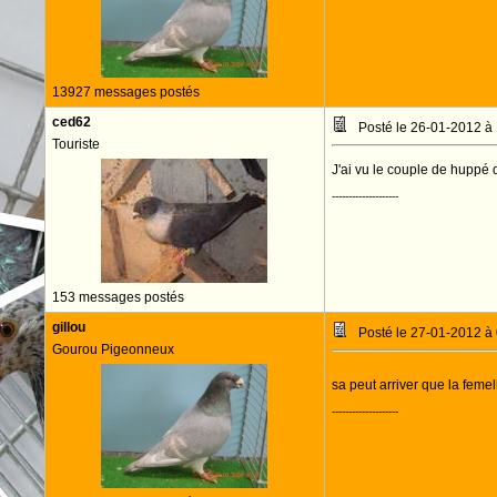
13927 messages postés
ced62
Posté le 26-01-2012 à
Touriste
J'ai vu le couple de huppé 
--------------------
153 messages postés
gillou
Posté le 27-01-2012 à
Gourou Pigeonneux
sa peut arriver que la femel
--------------------