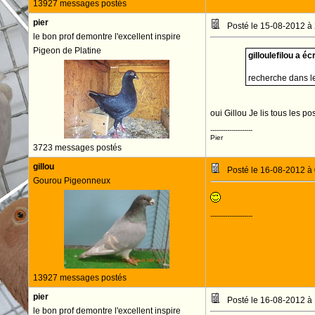
13927 messages postés
pier
Posté le 15-08-2012 à
le bon prof demontre l'excellent inspire
Pigeon de Platine
gilloulefilou a écr
recherche dans le
oui Gillou Je lis tous les p
--------------------
Pier
3723 messages postés
gillou
Posté le 16-08-2012 à
Gourou Pigeonneux
--------------------
13927 messages postés
pier
Posté le 16-08-2012 à
le bon prof demontre l'excellent inspire