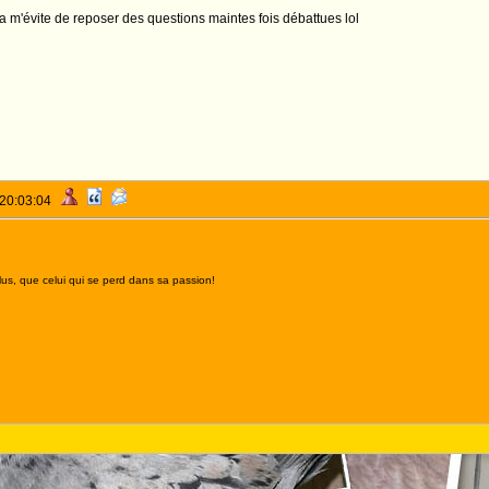
s ça m'évite de reposer des questions maintes fois débattues lol
 20:03:04
lus, que celui qui se perd dans sa passion!