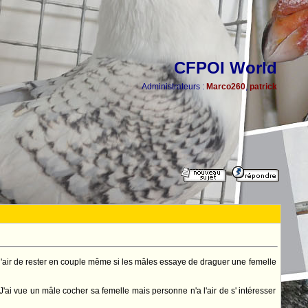
CFPOI World
Administrateurs :
Marco260
,
patrick
l'air de rester en couple même si les mâles essaye de draguer une femelle
 J'ai vue un mâle cocher sa femelle mais personne n'a l'air de s' intéresser