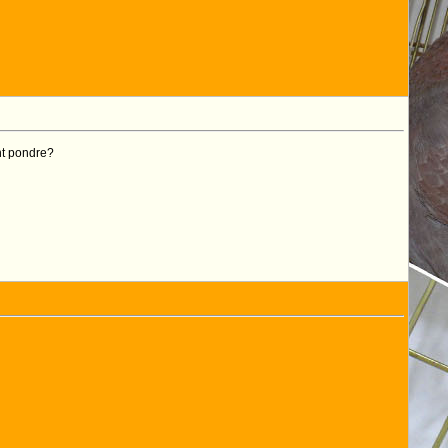
nt pondre?