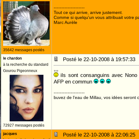
--------------------
Tout ce qui arrive, arrive justement.
Comme si quelqu'un vous attribuait votre pa
Marc Aurèle
35642 messages postés
le chardon
Posté le 22-10-2008 à 19:57:3
à la recherche du standard
Gourou Pigeonneux
ils sont consanguins avec Nono .
AFP en commun
--------------------
buvez de l'eau de Millau, vos idées seront c
72927 messages postés
jacques
Posté le 22-10-2008 à 22:06:2