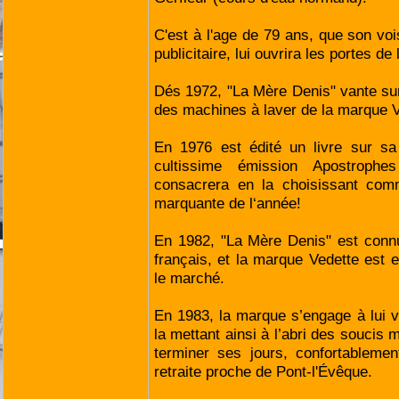
C'est à l'age de 79 ans, que son voi
publicitaire, lui ouvrira les portes de 
Dés 1972, "La Mère Denis" vante sur
des machines à laver de la marque V
En 1976 est édité un livre sur sa 
cultissime émission Apostroph
consacrera en la choisissant comm
marquante de l‘année!
En 1982, "La Mère Denis" est conn
français, et la marque Vedette est 
le marché.
En 1983, la marque s’engage à lui v
la mettant ainsi à l’abri des soucis ma
terminer ses jours, confortableme
retraite proche de Pont-l'Évêque.