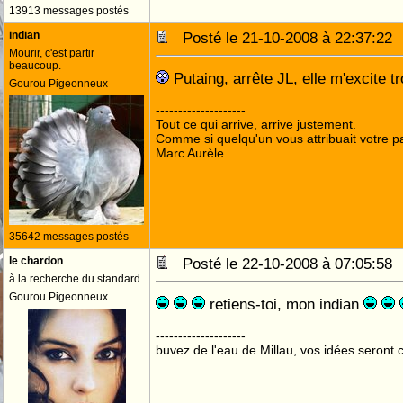
13913 messages postés
indian
Posté le 21-10-2008 à 22:37:2
Mourir, c'est partir
beaucoup.
Putaing, arrête JL, elle m'excite tr
Gourou Pigeonneux
--------------------
Tout ce qui arrive, arrive justement.
Comme si quelqu'un vous attribuait votre pa
Marc Aurèle
35642 messages postés
le chardon
Posté le 22-10-2008 à 07:05:5
à la recherche du standard
Gourou Pigeonneux
retiens-toi, mon indian
--------------------
buvez de l'eau de Millau, vos idées seront c