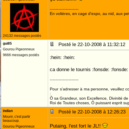
--------------------
En volières, en cage d'expo, au nid, aux peti
24132 messages postés
gui85
Posté le 22-10-2008 à 11:32:1
Gourou Pigeonneux
9666 messages postés
:hein: :hein:
ca donne le tournis :fonsde: :fonsde:
--------------------
Pour s'adresser à ma personne, veuillez 
:
Ô sa Grandeur, son Excellence, Divinité de 
Roi de Toutes choses, Ô puissant esprit sup
indian
Posté le 22-10-2008 à 12:26:2
Mourir, c'est partir
beaucoup.
Putaing, l'est fort le JL!!
Gourou Pigeonneux