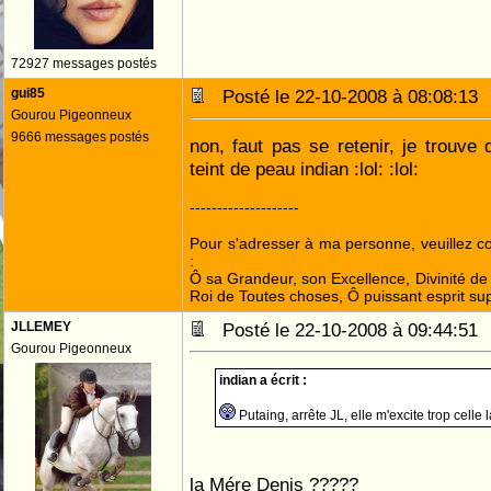
72927 messages postés
gui85
Posté le 22-10-2008 à 08:08:1
Gourou Pigeonneux
9666 messages postés
non, faut pas se retenir, je trouv
teint de peau indian :lol: :lol:
--------------------
Pour s'adresser à ma personne, veuillez 
:
Ô sa Grandeur, son Excellence, Divinité de 
Roi de Toutes choses, Ô puissant esprit sup
JLLEMEY
Posté le 22-10-2008 à 09:44:5
Gourou Pigeonneux
indian a écrit :
Putaing, arrête JL, elle m'excite trop celle l
la Mére Denis ?????