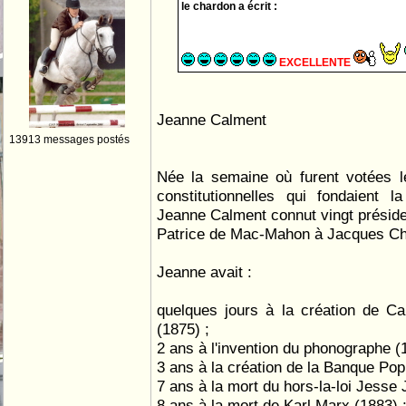
le chardon a écrit :
EXCELLENTE
Jeanne Calment
13913 messages postés
Née la semaine où furent votées l
constitutionnelles qui fondaient l
Jeanne Calment connut vingt préside
Patrice de Mac-Mahon à Jacques Ch
Jeanne avait :
quelques jours à la création de C
(1875) ;
2 ans à l'invention du phonographe (
3 ans à la création de la Banque Popu
7 ans à la mort du hors-la-loi Jesse
8 ans à la mort de Karl Marx (1883) 