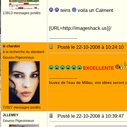
teins
voila un Calment
13913 messages postés
[URL=http://imageshack.us]
[/
--------------------
le chardon
Posté le 22-10-2008 à 10:24:1
à la recherche du standard
Gourou Pigeonneux
EXCELLENTE
--------------------
buvez de l'eau de Millau, vos idées seront c
72927 messages postés
JLLEMEY
Posté le 22-10-2008 à 10:39:4
Gourou Pigeonneux