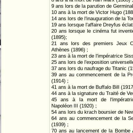
9 ans lors de la parution de Germinal
10 ans à la mort de Victor Hugo (188
14 ans lors de l'inauguration de la Tou
19 ans lorsque l'affaire Dreyfus éclat
20 ans lorsque le cinéma fut invent
(1895);
21 ans lors des premiers Jeux O
Athènes (1896) ;
23 ans à la mort de l'impératrice Siss
25 ans lors de l'exposition universell
37 ans lors du naufrage du Titanic (15
39 ans au commencement de la Pr
(1914) ;
41 ans à la mort de Buffalo Bill (1917
44 ans à la signature du Traité de Ver
45 ans à la mort de l'impératr
Napoléon III (1920) ;
54 ans lors du krach boursier de New
64 ans au commencement de la Se
(1939) ;
70 ans au lancement de la Bombe A