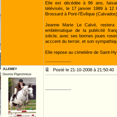
Elle est décédée à 96 ans, faisa
télévisés, le 17 janvier 1989 à 12
Brossard à Pont-l'Évêque (Calvados)
Jeanne Marie Le Calvé, restera
emblématique de la publicité fran
siècle, avec ses bonnes joues rose
acccent du terroir, et son sympathiqu
Elle repose au cimetière de Saint-H
--------------------
JLLEMEY
Posté le 21-10-2008 à 21:50:4
Gourou Pigeonneux
--------------------