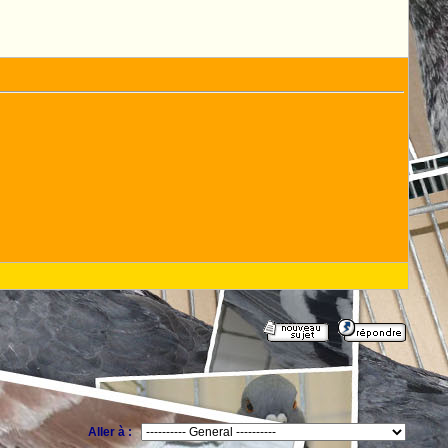
Aller à :