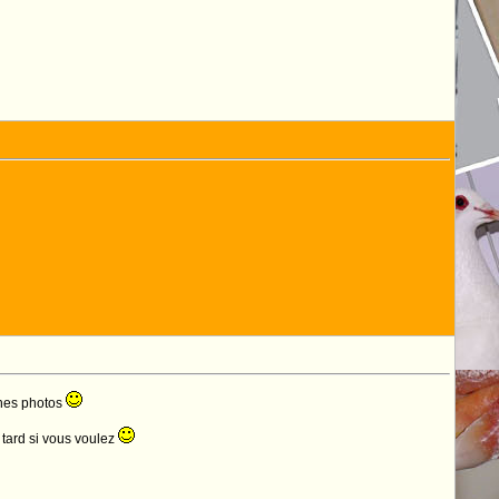
aines photos
s tard si vous voulez