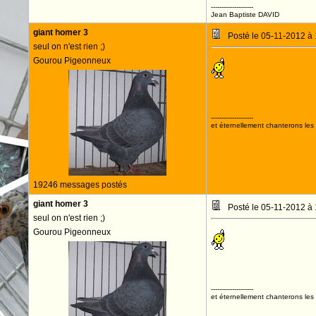
--------------------
Jean Baptiste DAVID
giant homer 3
Posté le 05-11-2012 à
seul on n'est rien ;)
Gourou Pigeonneux
--------------------
et éternellement chanterons les 
19246 messages postés
giant homer 3
Posté le 05-11-2012 à
seul on n'est rien ;)
Gourou Pigeonneux
--------------------
et éternellement chanterons les 