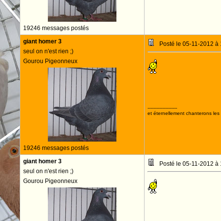
19246 messages postés
giant homer 3
Posté le 05-11-2012 à
seul on n'est rien ;)
Gourou Pigeonneux
--------------------
et éternellement chanterons les 
19246 messages postés
giant homer 3
Posté le 05-11-2012 à
seul on n'est rien ;)
Gourou Pigeonneux
--------------------