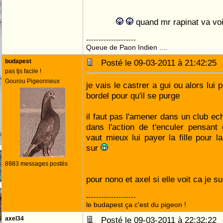
quand mr rapinat va vo
--------------------
Queue de Paon Indien ....
budapest
Posté le 09-03-2011 à 21:42:2
pas tjs facile !
Gourou Pigeonneux
je vais le castrer a gui ou alors lui
bordel pour qu'il se purge
il faut pas l'amener dans un club ech
dans l'action de t'enculer pensant
vaut mieux lui payer la fille pour l
sur
8983 messages postés
pour nono et axel si elle voit ca je s
--------------------
le budapest ça c'est du pigeon !
axel34
Posté le 09-03-2011 à 22:32:2