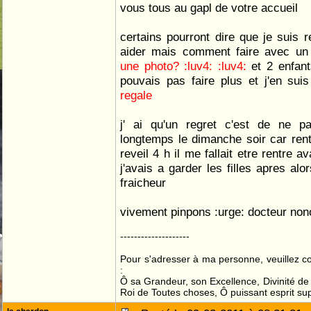
vous tous au gapl de votre accueil
certains pourront dire que je suis 
aider mais comment faire avec un
une photo? :luv4: :luv4:
et 2 enfan
pouvais pas faire plus et j'en su
regale
j' ai qu'un regret c'est de ne p
longtemps le dimanche soir car re
reveil 4 h il me fallait etre rentre
j'avais a garder les filles apres alo
fraicheur
vivement pinpons :urge: docteur nono 
--------------------
Pour s'adresser à ma personne, veuillez 
:
Ô sa Grandeur, son Excellence, Divinité de 
Roi de Toutes choses, Ô puissant esprit sup