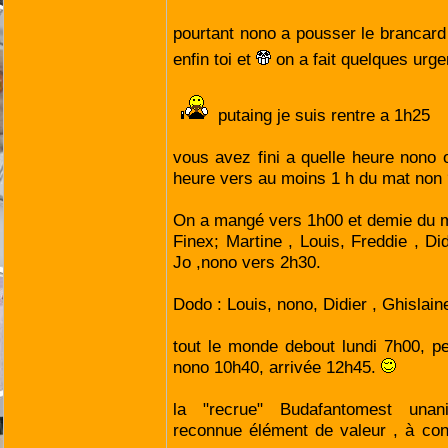
pourtant nono a pousser le brancard 
enfin toi et
on a fait quelques urg
putaing je suis rentre a 1h25
vous avez fini a quelle heure nono 
heure vers au moins 1 h du mat non ?
On a mangé vers 1h00 et demie du m
Finex; Martine , Louis, Freddie , Did
Jo ,nono vers 2h30.
Dodo : Louis, nono, Didier , Ghislain
tout le monde debout lundi 7h00, pet
nono 10h40, arrivée 12h45.
la "recrue" Budafantomest unan
reconnue élément de valeur , à con