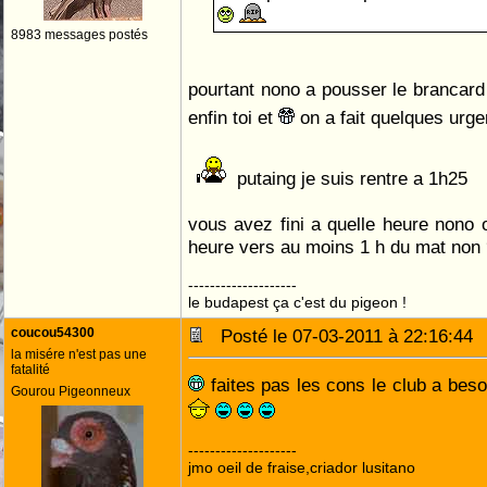
8983 messages postés
pourtant nono a pousser le brancard 
enfin toi et
on a fait quelques urg
putaing je suis rentre a 1h25
vous avez fini a quelle heure nono 
heure vers au moins 1 h du mat non
--------------------
le budapest ça c'est du pigeon !
coucou54300
Posté le 07-03-2011 à 22:16:4
la misére n'est pas une
fatalité
faites pas les cons le club a be
Gourou Pigeonneux
--------------------
jmo oeil de fraise,criador lusitano