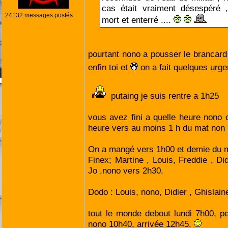
cas était vraiment désespéré 
24132 messages postés
mort et enterré ....
pourtant nono a pousser le brancard 
enfin toi et
on a fait quelques urg
putaing je suis rentre a 1h25
vous avez fini a quelle heure nono 
heure vers au moins 1 h du mat non ?
On a mangé vers 1h00 et demie du m
Finex; Martine , Louis, Freddie , Did
Jo ,nono vers 2h30.
Dodo : Louis, nono, Didier , Ghislain
tout le monde debout lundi 7h00, pet
nono 10h40, arrivée 12h45.