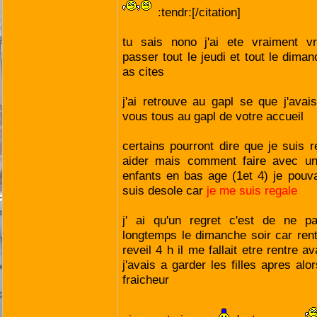
:tendr:[/citation]
tu sais nono j'ai ete vraiment vr
passer tout le jeudi et tout le dima
as cites
j'ai retrouve au gapl se que j'avai
vous tous au gapl de votre accueil
certains pourront dire que je suis 
aider mais comment faire avec un
enfants en bas age (1et 4) je pouvai
suis desole car
je me suis regale
j' ai qu'un regret c'est de ne p
longtemps le dimanche soir car re
reveil 4 h il me fallait etre rentre
j'avais a garder les filles apres alo
fraicheur