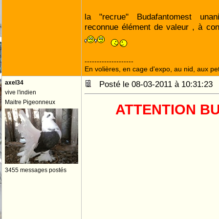
la "recrue" Budafantomest unan
reconnue élément de valeur , à con
--------------------
En volières, en cage d'expo, au nid, aux peti
axel34
Posté le 08-03-2011 à 10:31:2
vive l'indien
Maitre Pigeonneux
ATTENTION B
3455 messages postés