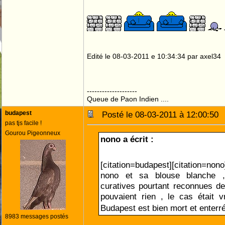
Edité le 08-03-2011 e 10:34:34 par axel34
--------------------
Queue de Paon Indien ....
budapest
Posté le 08-03-2011 à 12:00:5
pas tjs facile !
Gourou Pigeonneux
nono a écrit :
[citation=budapest][citation=nono
nono et sa blouse blanche 
curatives pourtant reconnues de 
pouvaient rien , le cas était 
Budapest est bien mort et enterré
8983 messages postés