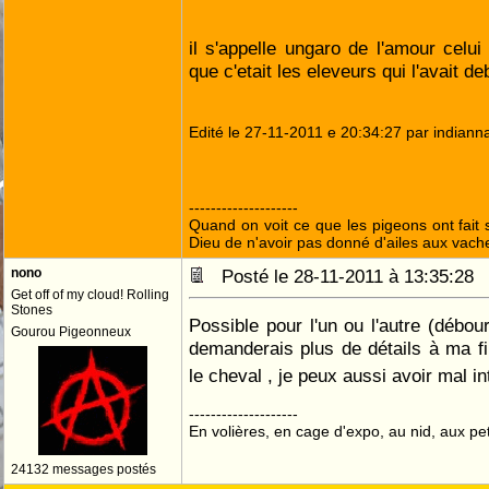
il s'appelle ungaro de l'amour celui
que c'etait les eleveurs qui l'avait 
Edité le 27-11-2011 e 20:34:27 par indiann
--------------------
Quand on voit ce que les pigeons ont fait s
Dieu de n'avoir pas donné d'ailes aux vach
nono
Posté le 28-11-2011 à 13:35:2
Get off of my cloud! Rolling
Stones
Possible pour l'un ou l'autre (débou
Gourou Pigeonneux
demanderais plus de détails à ma fil
le cheval , je peux aussi avoir mal i
--------------------
En volières, en cage d'expo, au nid, aux peti
24132 messages postés