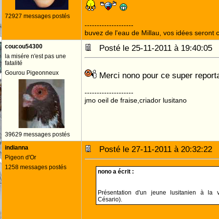
72927 messages postés
--------------------
buvez de l'eau de Millau, vos idées seront c
coucou54300
Posté le 25-11-2011 à 19:40:0
la misére n'est pas une
fatalité
Gourou Pigeonneux
Merci nono pour ce super repor
--------------------
jmo oeil de fraise,criador lusitano
39629 messages postés
indianna
Posté le 27-11-2011 à 20:32:2
Pigeon d'Or
1258 messages postés
nono a écrit :
Présentation d'un jeune lusitanien à la
Césario).