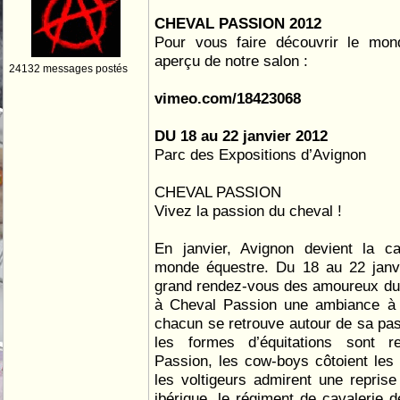
CHEVAL PASSION 2012
Pour vous faire découvrir le mon
aperçu de notre salon :
24132 messages postés
vimeo.com/18423068
DU 18 au 22 janvier 2012
Parc des Expositions d’Avignon
CHEVAL PASSION
Vivez la passion du cheval !
En janvier, Avignon devient la cap
monde équestre. Du 18 au 22 janv
grand rendez-vous des amoureux du 
à Cheval Passion une ambiance à nu
chacun se retrouve autour de sa pas
les formes d’équitations sont r
Passion, les cow-boys côtoient les 
les voltigeurs admirent une repris
ibérique, le régiment de cavalerie 