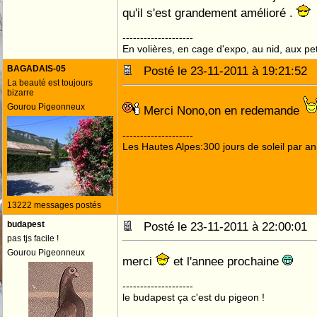
qu'il s'est grandement amélioré .
--------------------
En volières, en cage d'expo, au nid, aux peti
BAGADAIS-05
Posté le 23-11-2011 à 19:21:5
La beauté est toujours
bizarre
Gourou Pigeonneux
Merci Nono,on en redemande
--------------------
Les Hautes Alpes:300 jours de soleil par an
13222 messages postés
budapest
Posté le 23-11-2011 à 22:00:0
pas tjs facile !
Gourou Pigeonneux
merci
et l'annee prochaine
--------------------
le budapest ça c'est du pigeon !