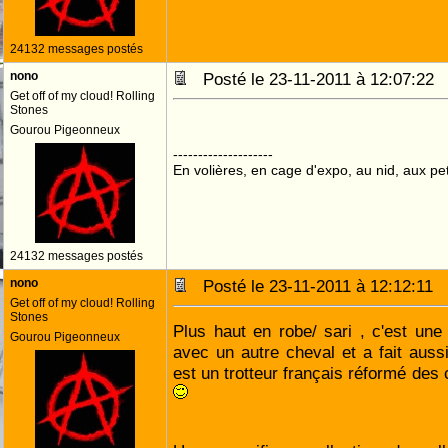
24132 messages postés
nono
Posté le 23-11-2011 à 12:07:2
Get off of my cloud! Rolling
Stones
Gourou Pigeonneux
--------------------
En volières, en cage d'expo, au nid, aux peti
24132 messages postés
nono
Posté le 23-11-2011 à 12:12:11
Get off of my cloud! Rolling
Stones
Plus haut en robe/ sari , c'est un
Gourou Pigeonneux
avec un autre cheval et a fait auss
est un trotteur français réformé des