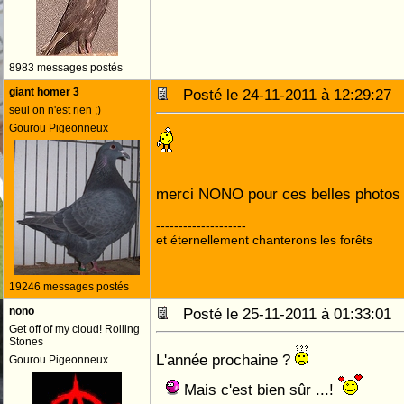
8983 messages postés
giant homer 3
Posté le 24-11-2011 à 12:29:2
seul on n'est rien ;)
Gourou Pigeonneux
merci NONO pour ces belles photo
--------------------
et éternellement chanterons les forêts
19246 messages postés
nono
Posté le 25-11-2011 à 01:33:0
Get off of my cloud! Rolling
Stones
L'année prochaine ?
Gourou Pigeonneux
Mais c'est bien sûr ...!