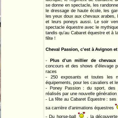
se donne en spectacle, les randonn
le dressage de haute école, les ga
les yeux doux aux chevaux arabes, le
et leurs poneys aussi. Le soir ve
spectacle équestre avec le mythique
tandis qu’au Cabaret équestre et à la
fête !
Cheval Passion, c’est à Avignon et 
-
Plus d’un millier de chevau
concours et des shows d’élevage po
races
- 250 exposants et toutes les n
équipements, pour les cavaliers et l
- Poney Passion : du sport, des 
réalisés par une nouvelle génération 
- La fête au Cabaret Équestre : ses 
sa carrière d’animations équestres
- Du horse-ball
, la découverte