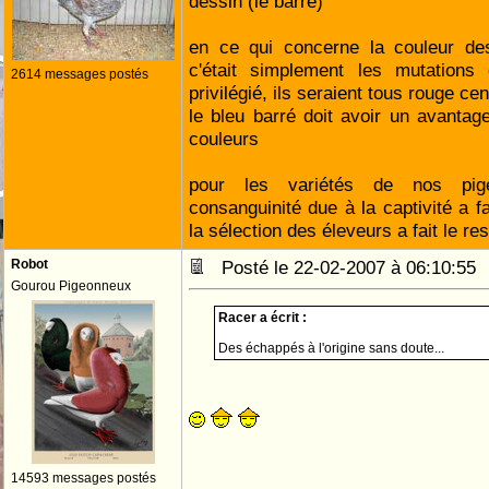
dessin (le barré)
en ce qui concerne la couleur de
c'était simplement les mutations 
2614 messages postés
privilégié, ils seraient tous rouge cen
le bleu barré doit avoir un avantag
couleurs
pour les variétés de nos pig
consanguinité due à la captivité a fa
la sélection des éleveurs a fait le res
Robot
Posté le 22-02-2007 à 06:10:5
Gourou Pigeonneux
Racer a écrit :
Des échappés à l'origine sans doute...
14593 messages postés