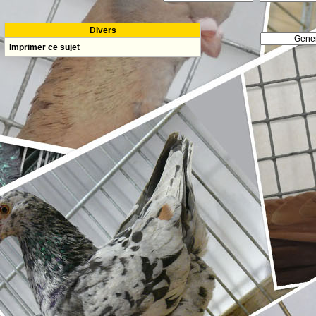
Divers
Imprimer ce sujet