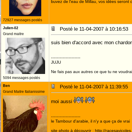
buvez de l'eau de Millau, vos idées seront c
72927 messages postés
Julien-02
Posté le 11-04-2007 à 10:16:5
Grand maitre
suis bien d'accord avec mon chardo
--------------------
JUJU
Ne fais pas aux autres ce que tu ne voudrais
5094 messages postés
Ben
Posté le 11-04-2007 à 11:39:5
Grand Maitre Italianissime
moi aussi
--------------------
le Tambour d'arabie, il n'y a que ça de vrai
site photo à découvrir : http://racesavicole