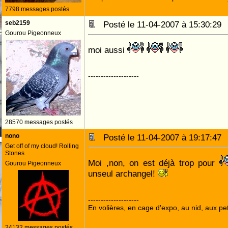
7798 messages postés
seb2159
Posté le 11-04-2007 à 15:30:2
Gourou Pigeonneux
moi aussi
--------------------
28570 messages postés
nono
Posté le 11-04-2007 à 19:17:4
Get off of my cloud! Rolling
Stones
Moi ,non, on est déjà trop pour
Gourou Pigeonneux
unseul archangel!
--------------------
En volières, en cage d'expo, au nid, aux peti
24132 messages postés