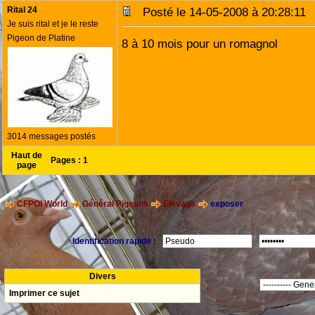
Rital 24
Posté le 14-05-2008 à 20:28:1
Je suis rital et je le reste
Pigeon de Platine
8 à 10 mois pour un romagnol
3014 messages postés
Haut de
Pages :
1
page
CFPOI World
Général Pigeons
Elevage
exposer
Identification rapide :
Divers
Imprimer ce sujet