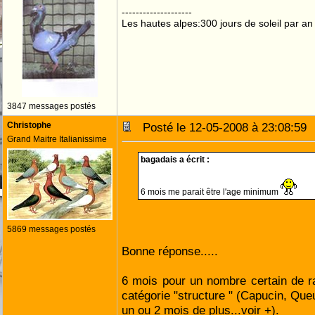
--------------------
Les hautes alpes:300 jours de soleil par an
3847 messages postés
Christophe
Posté le 12-05-2008 à 23:08:5
Grand Maitre Italianissime
bagadais a écrit :
6 mois me parait être l'age minimum
5869 messages postés
Bonne réponse.....
6 mois pour un nombre certain de ra
catégorie "structure " (Capucin, Queu
un ou 2 mois de plus...voir +).