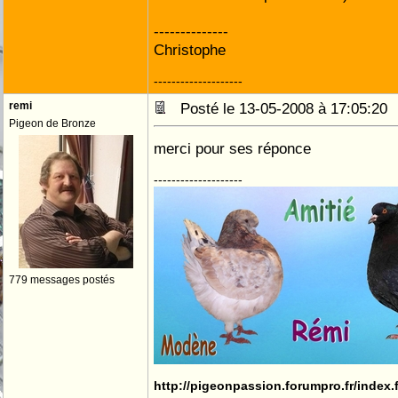
--------------
Christophe
--------------------
remi
Posté le 13-05-2008 à 17:05:2
Pigeon de Bronze
merci pour ses réponce
--------------------
779 messages postés
http://pigeonpassion.forumpro.fr/index