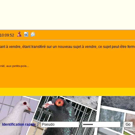
 10:09:52
ant à vendre, étant transféré sur un nouveau sujet à vendre, ce sujet peut-être fermé
id, aux petits-pois...
S
Identification rapide :