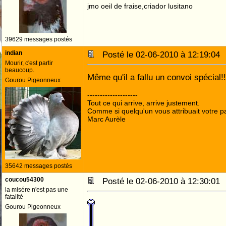
jmo oeil de fraise,criador lusitano
39629 messages postés
indian
Posté le 02-06-2010 à 12:19:0
Mourir, c'est partir
beaucoup.
Même qu'il a fallu un convoi spécial
Gourou Pigeonneux
--------------------
Tout ce qui arrive, arrive justement.
Comme si quelqu'un vous attribuait votre pa
Marc Aurèle
35642 messages postés
coucou54300
Posté le 02-06-2010 à 12:30:0
la misére n'est pas une
fatalité
Gourou Pigeonneux