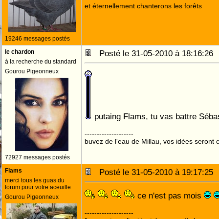
et éternellement chanterons les forêts
19246 messages postés
le chardon
Posté le 31-05-2010 à 18:16:2
à la recherche du standard
Gourou Pigeonneux
putaing Flams, tu vas battre Séb
--------------------
buvez de l'eau de Millau, vos idées seront c
72927 messages postés
Flams
Posté le 31-05-2010 à 19:17:2
merci tous les guas du
forum pour votre aceuille
ce n'est pas mois
Gourou Pigeonneux
--------------------