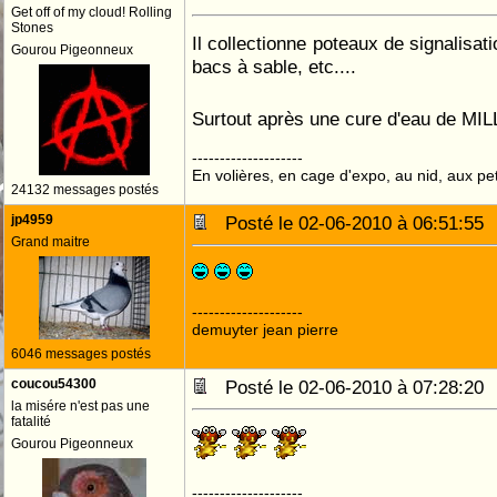
Get off of my cloud! Rolling
Stones
Il collectionne poteaux de signalisati
Gourou Pigeonneux
bacs à sable, etc....
Surtout après une cure d'eau de MILL
--------------------
En volières, en cage d'expo, au nid, aux peti
24132 messages postés
jp4959
Posté le 02-06-2010 à 06:51:5
Grand maitre
--------------------
demuyter jean pierre
6046 messages postés
coucou54300
Posté le 02-06-2010 à 07:28:2
la misére n'est pas une
fatalité
Gourou Pigeonneux
--------------------