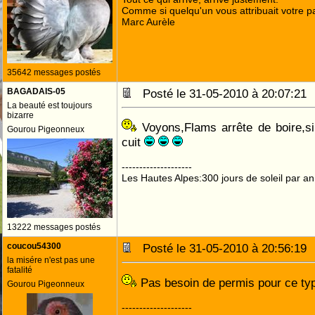
Comme si quelqu'un vous attribuait votre pa
Marc Aurèle
35642 messages postés
BAGADAIS-05
Posté le 31-05-2010 à 20:07:2
La beauté est toujours
bizarre
Voyons,Flams arrête de boire,si t
Gourou Pigeonneux
cuit
--------------------
Les Hautes Alpes:300 jours de soleil par an
13222 messages postés
coucou54300
Posté le 31-05-2010 à 20:56:1
la misére n'est pas une
fatalité
Pas besoin de permis pour ce ty
Gourou Pigeonneux
--------------------