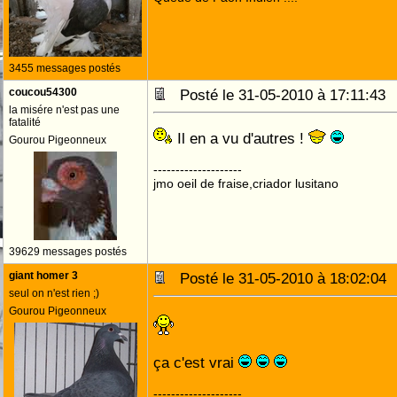
3455 messages postés
coucou54300
Posté le 31-05-2010 à 17:11:4
la misére n'est pas une
fatalité
Il en a vu d'autres !
Gourou Pigeonneux
--------------------
jmo oeil de fraise,criador lusitano
39629 messages postés
giant homer 3
Posté le 31-05-2010 à 18:02:0
seul on n'est rien ;)
Gourou Pigeonneux
ça c'est vrai
--------------------