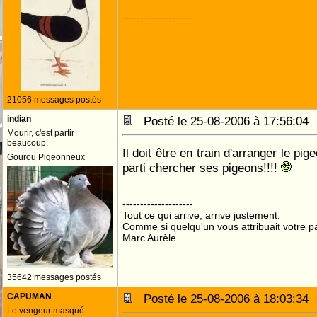
--------------------
21056 messages postés
indian
Posté le 25-08-2006 à 17:56:0
Mourir, c'est partir
beaucoup.
Il doit être en train d'arranger le pig
Gourou Pigeonneux
parti chercher ses pigeons!!!!
--------------------
Tout ce qui arrive, arrive justement.
Comme si quelqu'un vous attribuait votre pa
Marc Aurèle
35642 messages postés
CAPUMAN
Posté le 25-08-2006 à 18:03:3
Le vengeur masqué