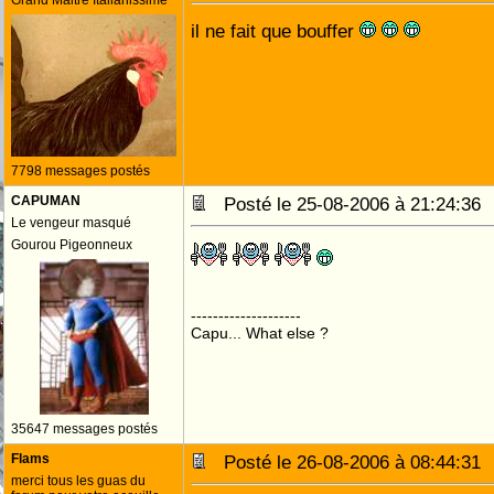
Grand Maitre Italianissime
il ne fait que bouffer
7798 messages postés
CAPUMAN
Posté le 25-08-2006 à 21:24:3
Le vengeur masqué
Gourou Pigeonneux
--------------------
Capu... What else ?
35647 messages postés
Flams
Posté le 26-08-2006 à 08:44:3
merci tous les guas du