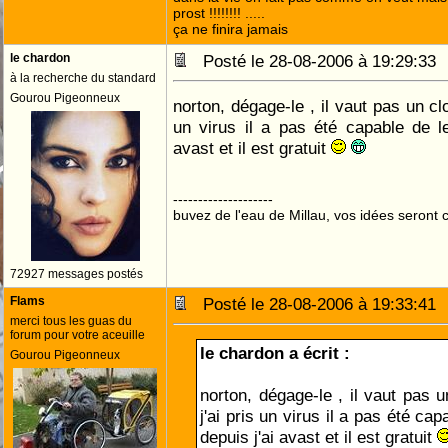
prost !!!!!!!! .....
ça ne finira jamais
le chardon
Posté le 28-08-2006 à 19:29:3
à la recherche du standard
Gourou Pigeonneux
norton, dégage-le , il vaut pas un c
un virus il a pas été capable de 
avast et il est gratuit
--------------------
buvez de l'eau de Millau, vos idées seront c
72927 messages postés
Flams
Posté le 28-08-2006 à 19:33:4
merci tous les guas du
forum pour votre aceuille
le chardon a écrit :
Gourou Pigeonneux
norton, dégage-le , il vaut pas 
j'ai pris un virus il a pas été ca
depuis j'ai avast et il est gratuit