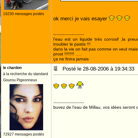
19230 messages postés
ok merci je vais esayer
--------------------
l'eau est un liquide très corrosif ,la pre
troubler le pastis !!!
dans la vie on fait pas comme on veut mai
prost !!!!!!!! .....
ça ne finira jamais
le chardon
Posté le 28-08-2006 à 19:34:3
à la recherche du standard
Gourou Pigeonneux
--------------------
buvez de l'eau de Millau, vos idées seront c
72927 messages postés