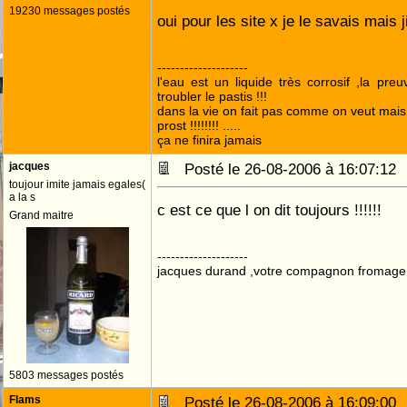
19230 messages postés
oui pour les site x je le savais mais 
--------------------
l'eau est un liquide très corrosif ,la pre
troubler le pastis !!!
dans la vie on fait pas comme on veut mai
prost !!!!!!!! .....
ça ne finira jamais
jacques
Posté le 26-08-2006 à 16:07:1
toujour imite jamais egales(
a la s
c est ce que l on dit toujours !!!!!!
Grand maitre
--------------------
jacques durand ,votre compagnon fromage
5803 messages postés
Flams
Posté le 26-08-2006 à 16:09:0