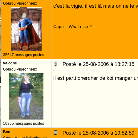
Gourou Pigeonneux
c'est la vigie, il est là mais on ne le
--------------------
Capu... What else ?
35647 messages postés
valoche
Posté le 25-08-2006 à 18:27:1
Gourou Pigeonneux
il est parti chercher de koi manger u
10855 messages postés
Ben
Posté le 25-08-2006 à 19:52:5