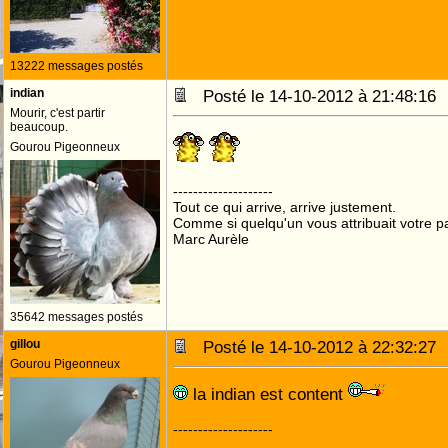
13222 messages postés
indian
Posté le 14-10-2012 à 21:48:1
Mourir, c'est partir
beaucoup.
Gourou Pigeonneux
--------------------
Tout ce qui arrive, arrive justement.
Comme si quelqu'un vous attribuait votre pa
Marc Aurèle
35642 messages postés
gillou
Posté le 14-10-2012 à 22:32:2
Gourou Pigeonneux
la indian est content
--------------------