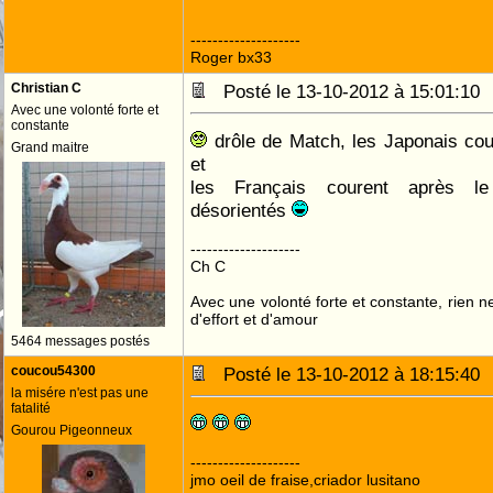
--------------------
Roger bx33
Christian C
Posté le 13-10-2012 à 15:01:1
Avec une volonté forte et
constante
drôle de Match, les Japonais cou
Grand maitre
et
les Français courent après le
désorientés
--------------------
Ch C
Avec une volonté forte et constante, rien n
d'effort et d'amour
5464 messages postés
coucou54300
Posté le 13-10-2012 à 18:15:4
la misére n'est pas une
fatalité
Gourou Pigeonneux
--------------------
jmo oeil de fraise,criador lusitano