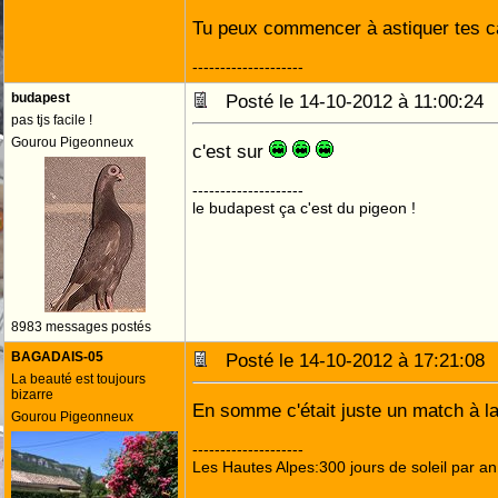
Tu peux commencer à astiquer tes ca
--------------------
budapest
Posté le 14-10-2012 à 11:00:2
pas tjs facile !
Gourou Pigeonneux
c'est sur
--------------------
le budapest ça c'est du pigeon !
8983 messages postés
BAGADAIS-05
Posté le 14-10-2012 à 17:21:0
La beauté est toujours
bizarre
En somme c'était juste un match à 
Gourou Pigeonneux
--------------------
Les Hautes Alpes:300 jours de soleil par an