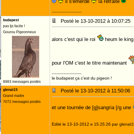
il s'emerde
la retraite
--------------------
budapest
Posté le 13-10-2012 à 10:07:2
pas tjs facile !
Gourou Pigeonneux
alors c'est qui le roi
heum le kin
pour l'OM c'est le titre maintenant
--------------------
le budapest ça c'est du pigeon !
8983 messages postés
glenat15
Posté le 13-10-2012 à 11:50:0
Grand maitre
7072 messages postés
et une tournée de [g]sangria [/g une
Edité le 13-10-2012 e 15:25:26 par glenat1