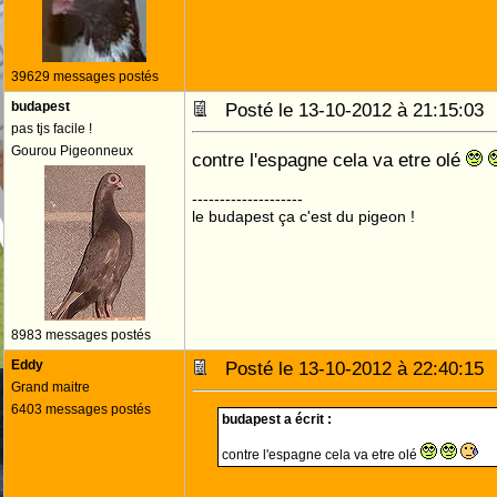
39629 messages postés
budapest
Posté le 13-10-2012 à 21:15:0
pas tjs facile !
Gourou Pigeonneux
contre l'espagne cela va etre olé
--------------------
le budapest ça c'est du pigeon !
8983 messages postés
Eddy
Posté le 13-10-2012 à 22:40:1
Grand maitre
6403 messages postés
budapest a écrit :
contre l'espagne cela va etre olé