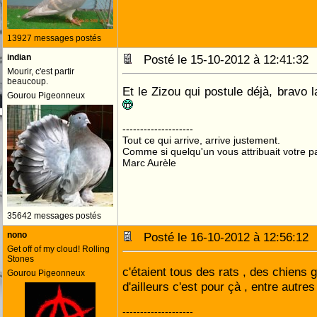
13927 messages postés
indian
Posté le 15-10-2012 à 12:41:3
Mourir, c'est partir
beaucoup.
Et le Zizou qui postule déjà, bravo 
Gourou Pigeonneux
--------------------
Tout ce qui arrive, arrive justement.
Comme si quelqu'un vous attribuait votre pa
Marc Aurèle
35642 messages postés
nono
Posté le 16-10-2012 à 12:56:1
Get off of my cloud! Rolling
Stones
c'étaient tous des rats , des chiens g
Gourou Pigeonneux
d'ailleurs c'est pour çà , entre autres
--------------------