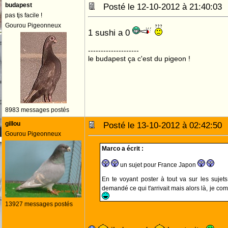
budapest
Posté le 12-10-2012 à 21:40:0
pas tjs facile !
Gourou Pigeonneux
1 sushi a 0
--------------------
le budapest ça c'est du pigeon !
8983 messages postés
gillou
Posté le 13-10-2012 à 02:42:5
Gourou Pigeonneux
Marco a écrit :
un sujet pour France Japon
En te voyant poster à tout va sur les sujet
demandé ce qui t'arrivait mais alors là, je co
13927 messages postés