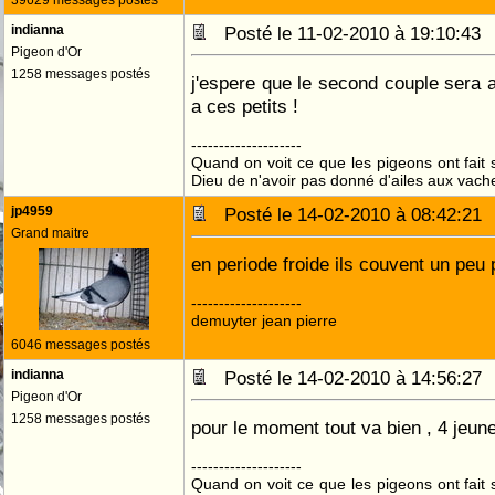
39629 messages postés
indianna
Posté le 11-02-2010 à 19:10:4
Pigeon d'Or
1258 messages postés
j'espere que le second couple sera au
a ces petits !
--------------------
Quand on voit ce que les pigeons ont fait s
Dieu de n'avoir pas donné d'ailes aux vach
jp4959
Posté le 14-02-2010 à 08:42:2
Grand maitre
en periode froide ils couvent un peu p
--------------------
demuyter jean pierre
6046 messages postés
indianna
Posté le 14-02-2010 à 14:56:2
Pigeon d'Or
1258 messages postés
pour le moment tout va bien , 4 jeun
--------------------
Quand on voit ce que les pigeons ont fait s