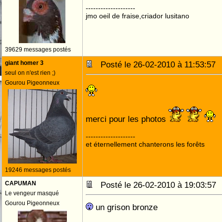
--------------------
jmo oeil de fraise,criador lusitano
39629 messages postés
giant homer 3
Posté le 26-02-2010 à 11:53:5
seul on n'est rien ;)
Gourou Pigeonneux
merci pour les photos
--------------------
et éternellement chanterons les forêts
19246 messages postés
CAPUMAN
Posté le 26-02-2010 à 19:03:5
Le vengeur masqué
Gourou Pigeonneux
un grison bronze