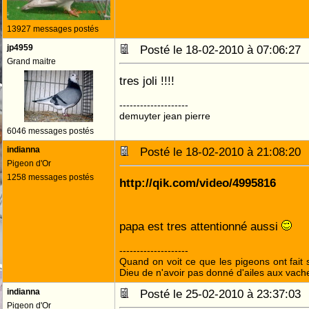
13927 messages postés
jp4959
Posté le 18-02-2010 à 07:06:2
Grand maitre
tres joli !!!!
--------------------
demuyter jean pierre
6046 messages postés
indianna
Posté le 18-02-2010 à 21:08:2
Pigeon d'Or
1258 messages postés
http://qik.com/video/4995816
papa est tres attentionné aussi
--------------------
Quand on voit ce que les pigeons ont fait s
Dieu de n'avoir pas donné d'ailes aux vach
indianna
Posté le 25-02-2010 à 23:37:0
Pigeon d'Or