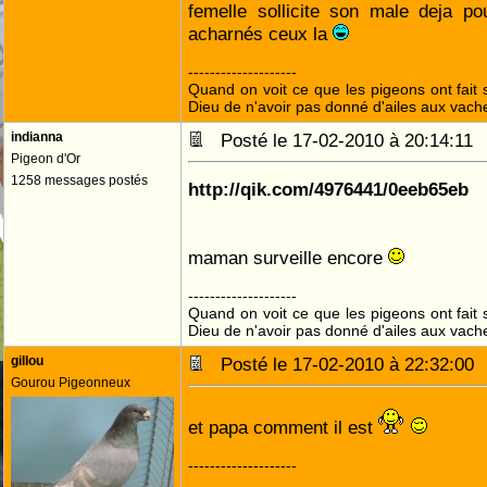
femelle sollicite son male deja po
acharnés ceux la
--------------------
Quand on voit ce que les pigeons ont fait s
Dieu de n'avoir pas donné d'ailes aux vach
indianna
Posté le 17-02-2010 à 20:14:1
Pigeon d'Or
1258 messages postés
http://qik.com/4976441/0eeb65eb
maman surveille encore
--------------------
Quand on voit ce que les pigeons ont fait s
Dieu de n'avoir pas donné d'ailes aux vach
gillou
Posté le 17-02-2010 à 22:32:0
Gourou Pigeonneux
et papa comment il est
--------------------