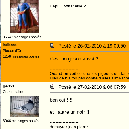
--------------------
Capu... What else ?
35647 messages postés
indianna
Posté le 26-02-2010 à 19:09:5
Pigeon d'Or
1258 messages postés
c'est un grison aussi ?
--------------------
Quand on voit ce que les pigeons ont fait s
Dieu de n'avoir pas donné d'ailes aux vach
jp4959
Posté le 27-02-2010 à 06:07:5
Grand maitre
ben oui !!!!
et l autre un noir !!!
6046 messages postés
--------------------
demuyter jean pierre