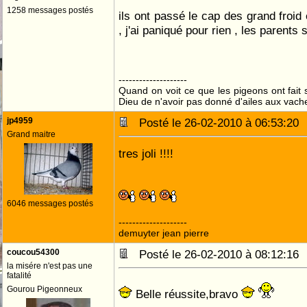
1258 messages postés
ils ont passé le cap des grand froid 
, j'ai paniqué pour rien , les parents 
--------------------
Quand on voit ce que les pigeons ont fait s
Dieu de n'avoir pas donné d'ailes aux vach
jp4959
Posté le 26-02-2010 à 06:53:2
Grand maitre
tres joli !!!!
6046 messages postés
--------------------
demuyter jean pierre
coucou54300
Posté le 26-02-2010 à 08:12:1
la misére n'est pas une
fatalité
Gourou Pigeonneux
Belle réussite,bravo