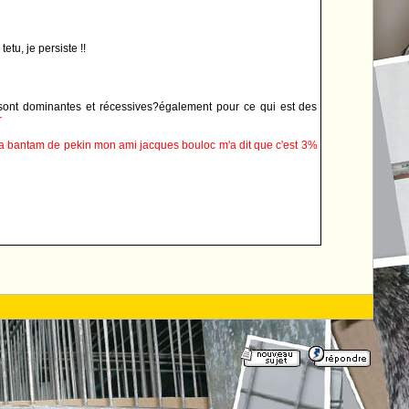
tu, je persiste !!
ui sont dominantes et récessives?également pour ce qui est des
r
la bantam de pekin mon ami jacques bouloc m'a dit que c'est 3%