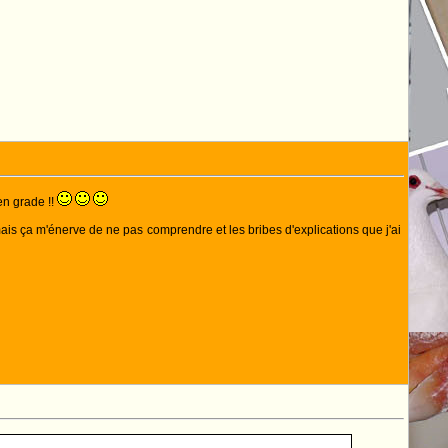
en grade !!
 , mais ça m'énerve de ne pas comprendre et les bribes d'explications que j'ai