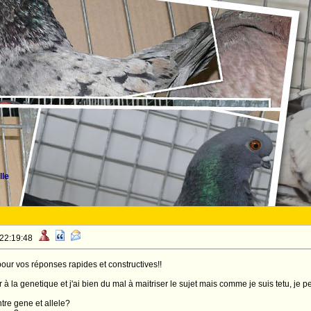
lle
 22:19:48
pour vos réponses rapides et constructives!!
 la genetique et j'ai bien du mal à maitriser le sujet mais comme je suis tetu, je per
tre gene et allele?