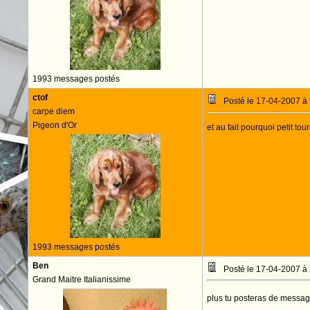
1993 messages postés
ctof
Posté le 17-04-2007 à
carpe diem
Pigeon d'Or
et au fait pourquoi petit tour
1993 messages postés
Ben
Posté le 17-04-2007 à
Grand Maitre Italianissime
plus tu posteras de messag