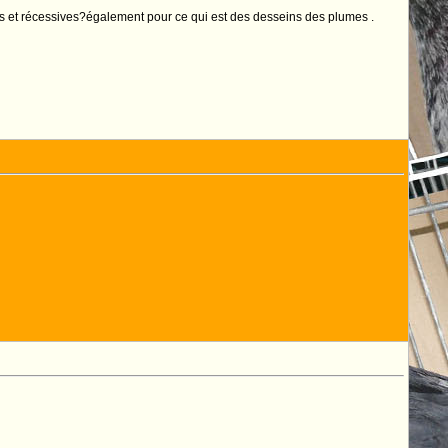
ntes et récessives?également pour ce qui est des desseins des plumes .