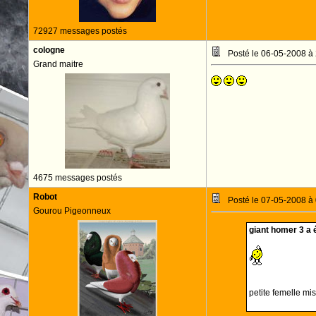
72927 messages postés
cologne
Posté le 06-05-2008 à
Grand maitre
4675 messages postés
Robot
Posté le 07-05-2008 à
Gourou Pigeonneux
giant homer 3 a é
petite femelle mi