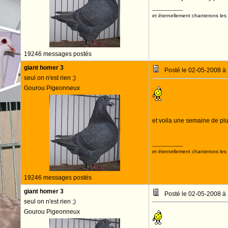
--------------------
et éternellement chanterons les 
19246 messages postés
giant homer 3
Posté le 02-05-2008 à
seul on n'est rien ;)
Gourou Pigeonneux
et voila une semaine de plus
--------------------
et éternellement chanterons les 
19246 messages postés
giant homer 3
Posté le 02-05-2008 à
seul on n'est rien ;)
Gourou Pigeonneux