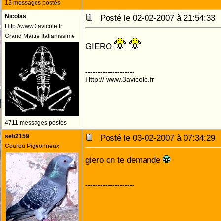
13 messages postés
Nicolas
Posté le 02-02-2007 à 21:54:3
Http://www.3avicole.fr
Grand Maitre Italianissime
GIERO
--------------------
Http:// www.3avicole.fr
4711 messages postés
seb2159
Posté le 03-02-2007 à 07:34:2
Gourou Pigeonneux
giero on te demande
--------------------