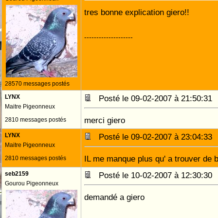
tres bonne explication giero!!
--------------------
28570 messages postés
LYNX
Posté le 09-02-2007 à 21:50:3
Maitre Pigeonneux
merci giero
2810 messages postés
LYNX
Posté le 09-02-2007 à 23:04:3
Maitre Pigeonneux
IL me manque plus qu' a trouver de b
2810 messages postés
seb2159
Posté le 10-02-2007 à 12:30:3
Gourou Pigeonneux
demandé a giero