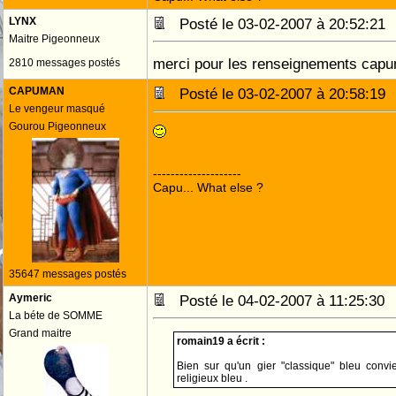
LYNX
Posté le 03-02-2007 à 20:52:2
Maitre Pigeonneux
merci pour les renseignements cap
2810 messages postés
CAPUMAN
Posté le 03-02-2007 à 20:58:1
Le vengeur masqué
Gourou Pigeonneux
--------------------
Capu... What else ?
35647 messages postés
Aymeric
Posté le 04-02-2007 à 11:25:3
La béte de SOMME
Grand maitre
romain19 a écrit :
Bien sur qu'un gier "classique" bleu convie
religieux bleu .