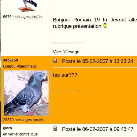
6675 messages postés
Bonjour Romain 19 tu devrait alle
rubrique présentation
--------------------
Vive l'élevage
seb2159
Posté le 05-02-2007 à 13:23:2
Gourou Pigeonneux
tes sur???
--------------------
28570 messages postés
giero
Posté le 06-02-2007 à 09:43:4
en vert et contre tous