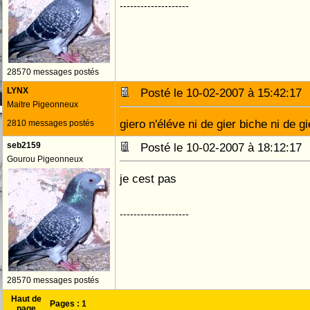
--------------------
28570 messages postés
LYNX
Posté le 10-02-2007 à 15:42:1
Maitre Pigeonneux
giero n'éléve ni de gier biche ni de g
2810 messages postés
seb2159
Posté le 10-02-2007 à 18:12:1
Gourou Pigeonneux
je cest pas
--------------------
28570 messages postés
Haut de
Pages :
1
page