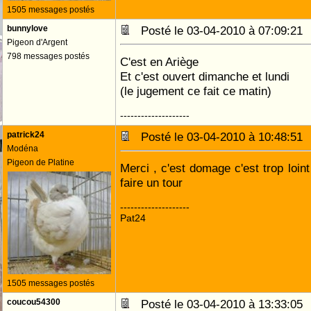
1505 messages postés
bunnylove
Posté le 03-04-2010 à 07:09:2
Pigeon d'Argent
798 messages postés
C'est en Ariège
Et c'est ouvert dimanche et lundi
(le jugement ce fait ce matin)
--------------------
patrick24
Posté le 03-04-2010 à 10:48:5
Modéna
Pigeon de Platine
Merci , c'est domage c'est trop loint
faire un tour
--------------------
Pat24
1505 messages postés
coucou54300
Posté le 03-04-2010 à 13:33:0