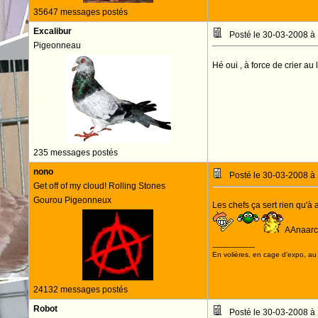
35647 messages postés
Excalibur
Posté le 30-03-2008 à
Pigeonneau
Hé oui , à force de crier au
235 messages postés
nono
Posté le 30-03-2008 à
Get off of my cloud! Rolling Stones
Gourou Pigeonneux
Les chefs ça sert rien qu'à
AAnaarch
--------------------
En volières, en cage d'expo, au n
24132 messages postés
Robot
Posté le 30-03-2008 à