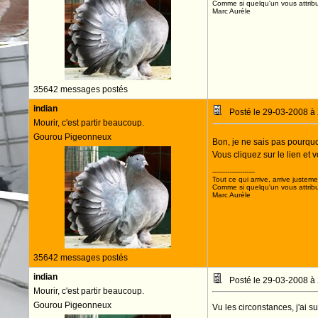
Comme si quelqu'un vous attribua
Marc Aurèle
35642 messages postés
indian
Posté le 29-03-2008 à
Mourir, c'est partir beaucoup.
Gourou Pigeonneux
Bon, je ne sais pas pourquo
Vous cliquez sur le lien et 
--------------------
Tout ce qui arrive, arrive justeme
Comme si quelqu'un vous attribua
Marc Aurèle
35642 messages postés
indian
Posté le 29-03-2008 à
Mourir, c'est partir beaucoup.
Gourou Pigeonneux
Vu les circonstances, j'ai s