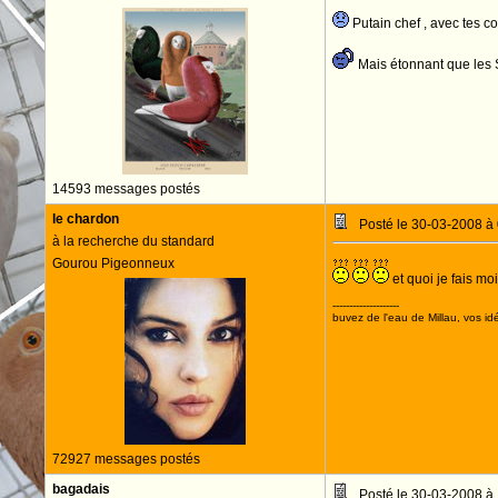
Putain chef , avec tes co
Mais étonnant que les Su
14593 messages postés
le chardon
Posté le 30-03-2008 à
à la recherche du standard
Gourou Pigeonneux
et quoi je fais moi
--------------------
buvez de l'eau de Millau, vos idé
72927 messages postés
bagadais
Posté le 30-03-2008 à