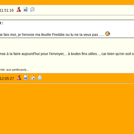
 11:51:16
 :
je fais moi, je t'envoie ma feuille Freddie ou tu ne la veux pas ......
ense à la faire aujourd'hui pour l'envoyer,... à toutes fins utiles..., car bien qu'on
id, aux petits-pois...
 12:05:27