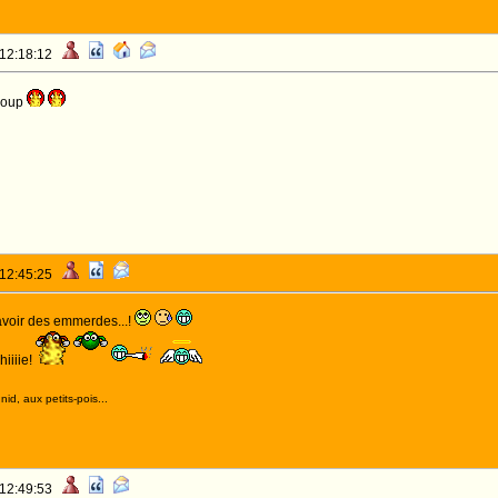
 12:18:12
 loup
 12:45:25
 avoir des emmerdes...!
iiiie!
id, aux petits-pois...
 12:49:53