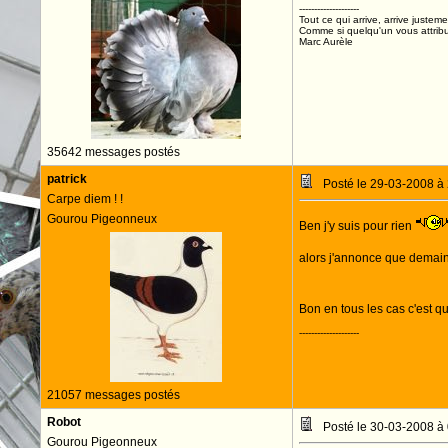
--------------------
Tout ce qui arrive, arrive justeme
Comme si quelqu'un vous attribua
Marc Aurèle
35642 messages postés
patrick
Posté le 29-03-2008 à
Carpe diem ! !
Gourou Pigeonneux
Ben j'y suis pour rien
alors j'annonce que demain
Bon en tous les cas c'est 
--------------------
21057 messages postés
Robot
Posté le 30-03-2008 à
Gourou Pigeonneux