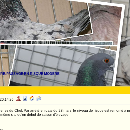
IRE:PASSAGE EN RISQUE MODERE
 20:14:36
eries du Chef. Par arrêté en date du 28 mars, le niveau de risque est remonté à m
e même situ qu'en début de saison d'élevage.
nt.