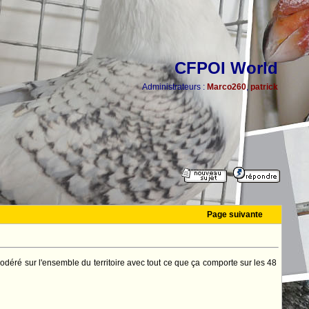
CFPOI World
Administrateurs :
Marco260
,
patrick
Page suivante
odéré sur l'ensemble du territoire avec tout ce que ça comporte sur les 48