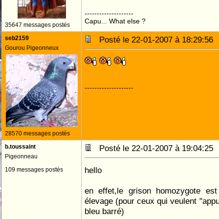
--------------------
Capu... What else ?
35647 messages postés
seb2159
Posté le 22-01-2007 à 18:29:5
Gourou Pigeonneux
--------------------
28570 messages postés
b.toussaint
Posté le 22-01-2007 à 19:04:2
Pigeonneau
hello
109 messages postés
en effet,le grison homozygote est
élevage (pour ceux qui veulent "appu
bleu barré)