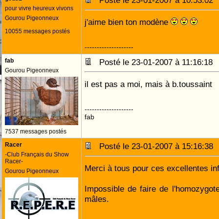
Posté le 23-01-2007 à 10:53:0
pour vivre heureux vivons
Gourou Pigeonneux
j'aime bien ton modène
10055 messages postés
--------------------
fab
Posté le 23-01-2007 à 11:16:1
Gourou Pigeonneux
il est pas a moi, mais à b.toussaint
--------------------
fab
7537 messages postés
Racer
Posté le 23-01-2007 à 15:16:3
-Club Français du Show
Racer-
Merci à tous pour ces excellentes in
Gourou Pigeonneux
Impossible de faire de l'homozygote
mâles.