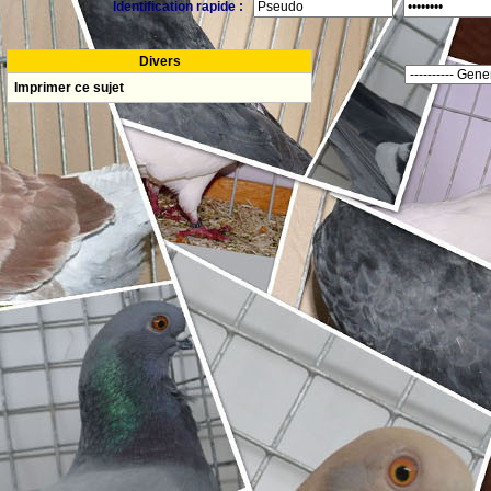
Identification rapide :
Divers
Imprimer ce sujet