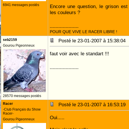
6941 messages postés
Encore une question, le grison es
les couleurs ?
--------------------
POUR QUE VIVE LE RACER LIBRE !
seb2159
Posté le 23-01-2007 à 15:38:0
Gourou Pigeonneux
faut voir avec le standart !!!
--------------------
28570 messages postés
Racer
Posté le 23-01-2007 à 16:53:1
-Club Français du Show
Racer-
Oui.....
Gourou Pigeonneux