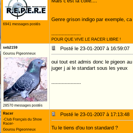
Mais c'est la colle....
Genre grison indigo par exemple, ca 
6941 messages postés
--------------------
POUR QUE VIVE LE RACER LIBRE !
seb2159
Posté le 23-01-2007 à 16:59:0
Gourou Pigeonneux
oui tout est admis donc le pigeon au
juger j ai le standart sous les yeux
--------------------
28570 messages postés
Racer
Posté le 23-01-2007 à 17:13:4
-Club Français du Show
Racer-
Tu le tiens d'ou ton standard ?
Gourou Pigeonneux