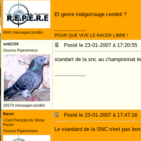
Et genre indigo/rouge cendré ?
--------------------
6941 messages postés
POUR QUE VIVE LE RACER LIBRE !
seb2159
Posté le 23-01-2007 à 17:20:5
Gourou Pigeonneux
standart de la snc au championnat l
--------------------
28570 messages postés
Racer
Posté le 23-01-2007 à 17:47:1
-Club Français du Show
Racer-
Le standard de la SNC n'est pas bon
Gourou Pigeonneux