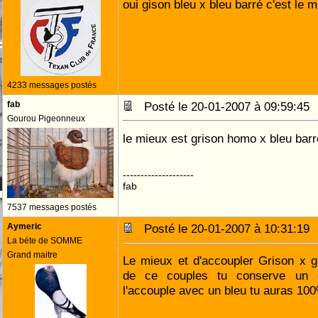
oui gison bleu x bleu barré c'est le 
4233 messages postés
fab
Posté le 20-01-2007 à 09:59:4
Gourou Pigeonneux
le mieux est grison homo x bleu barr
--------------------
fab
7537 messages postés
Aymeric
Posté le 20-01-2007 à 10:31:1
La béte de SOMME
Grand maitre
Le mieux et d'accoupler Grison x g
de ce couples tu conserve un g
l'accouple avec un bleu tu auras 10