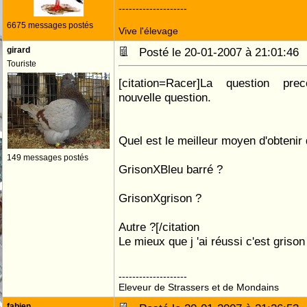
--------------------
6675 messages postés
Vive l'élevage
girard
Posté le 20-01-2007 à 21:01:4
Touriste
[citation=Racer]La question pre
nouvelle question.
Quel est le meilleur moyen d'obtenir 
149 messages postés
GrisonXBleu barré ?
GrisonXgrison ?
Autre ?[/citation
Le mieux que j 'ai réussi c'est griso
--------------------
Eleveur de Strassers et de Mondains
fabien