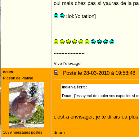
oui mais chez pas si yauras de la pa
:lol:[/citation]
--------------------
Vive l'élevage
doum
Posté le 28-03-2010 à 19:58:4
Pigeon de Platine
indian a écrit :
Doum, j'essayerai de router vos capucins si ç
c'est a envisager, je te dirais ca plu
--------------------
doum
1639 messages postés