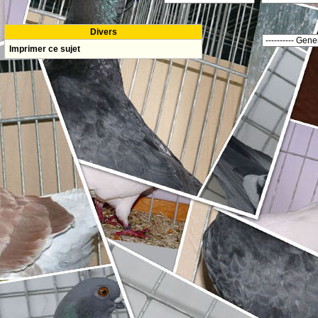
Divers
Imprimer ce sujet