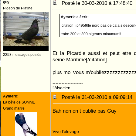
guy
Posté le 30-03-2010 à 17:48:4
Pigeon de Platine
Aymeric a écrit :
[citation=jp4959]le nord pas de calais descend 
entre 200 et 300 pigeons minumum!!
Et la Picardie aussi et peut etre 
2258 messages postés
seine Maritime[/citation]
plus moi vous m'oubliezzzzzzzzzzz
--------------------
l'Alsacien
Aymeric
Posté le 31-03-2010 à 09:09:1
La béte de SOMME
Grand maitre
Bah non on t oublie pas Guy
--------------------
Vive l'élevage