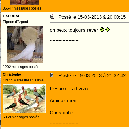
35647 messages postés
CAPUDAD
Posté le 15-03-2013 à 20:00:1
Pigeon d'Argent
on peux toujours rever
--------------------
1202 messages postés
Christophe
Posté le 19-03-2013 à 21:32:4
Grand Maitre Italianissime
L'espoir.. fait vivre.....
Amicalement.
Christophe
5869 messages postés
--------------------