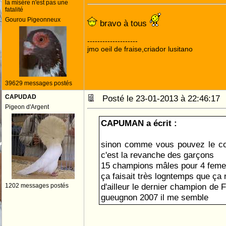
la misére n'est pas une
fatalité
Gourou Pigeonneux
bravo à tous
--------------------
jmo oeil de fraise,criador lusitano
39629 messages postés
CAPUDAD
Posté le 23-01-2013 à 22:46:1
Pigeon d'Argent
CAPUMAN a écrit :
sinon comme vous pouvez le con
c'est la revanche des garçons
15 champions mâles pour 4 feme
ça faisait très logntemps que ça n
d'ailleur le dernier champion de 
1202 messages postés
gueugnon 2007 il me semble