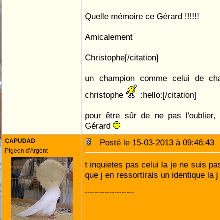
Quelle mémoire ce Gérard !!!!!!
Amicalement
Christophe[/citation]
un champion comme celui de cha
christophe
:hello:[/citation]
pour être sûr de ne pas l'oublier,
Gérard
CAPUDAD
Posté le 15-03-2013 à 09:46:4
Pigeon d'Argent
t inquietes pas celui la je ne suis pa
que j en ressortirais un identique la 
--------------------