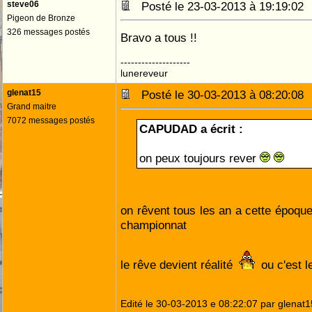
steve06
Posté le 23-03-2013 à 19:19:0
Pigeon de Bronze
326 messages postés
Bravo a tous !!
--------------------
lunereveur
glenat15
Posté le 30-03-2013 à 08:20:0
Grand maitre
7072 messages postés
CAPUDAD a écrit :
on peux toujours rever
on rêvent tous les an a cette époqu
championnat
le rêve devient réalité
ou c'est l
Edité le 30-03-2013 e 08:22:07 par glenat1