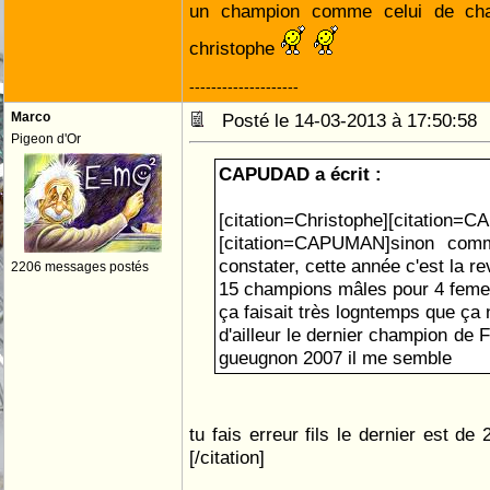
un champion comme celui de cha
christophe
--------------------
Marco
Posté le 14-03-2013 à 17:50:5
Pigeon d'Or
CAPUDAD a écrit :
[citation=Christophe][citation=
[citation=CAPUMAN]sinon com
constater, cette année c'est la 
2206 messages postés
15 champions mâles pour 4 feme
ça faisait très logntemps que ça n
d'ailleur le dernier champion de 
gueugnon 2007 il me semble
tu fais erreur fils le dernier est d
[/citation]