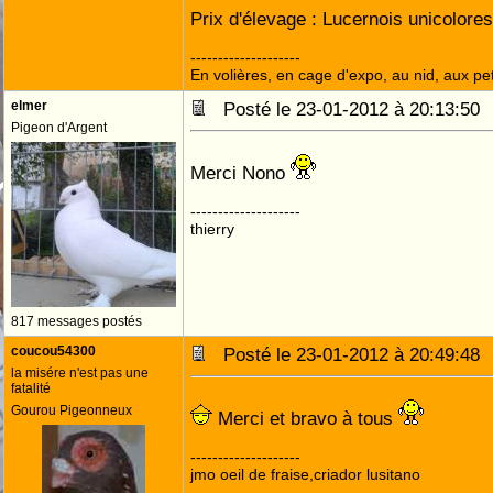
Prix d'élevage : Lucernois unicolor
--------------------
En volières, en cage d'expo, au nid, aux peti
elmer
Posté le 23-01-2012 à 20:13:5
Pigeon d'Argent
Merci Nono
--------------------
thierry
817 messages postés
coucou54300
Posté le 23-01-2012 à 20:49:4
la misére n'est pas une
fatalité
Gourou Pigeonneux
Merci et bravo à tous
--------------------
jmo oeil de fraise,criador lusitano