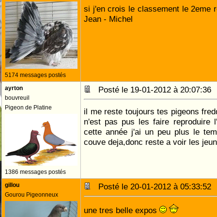
si j'en crois le classement le 2eme 
Jean - Michel
5174 messages postés
ayrton
Posté le 19-01-2012 à 20:07:3
bouvreuil
Pigeon de Platine
il me reste toujours tes pigeons fre
n'est pas pus les faire reproduire 
cette année j'ai un peu plus le temp
couve deja,donc reste a voir les jeu
1386 messages postés
gillou
Posté le 20-01-2012 à 05:33:5
Gourou Pigeonneux
une tres belle expos