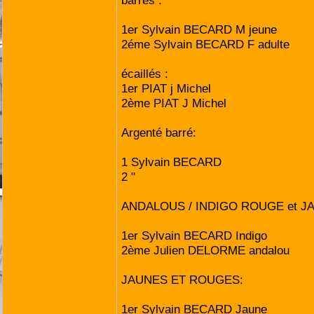
barrés :
1er Sylvain BECARD M jeune
2éme Sylvain BECARD F adulte
écaillés :
1er PIAT j Michel
2ème PIAT J Michel
Argenté barré:
1 Sylvain BECARD
2 "
ANDALOUS / INDIGO ROUGE et J
1er Sylvain BECARD Indigo
2ème Julien DELORME andalou
JAUNES ET ROUGES:
1er Sylvain BECARD Jaune