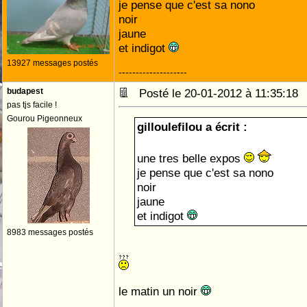
je pense que c'est sa nono
noir
jaune
et indigot
13927 messages postés
--------------------
budapest
Posté le 20-01-2012 à 11:35:1
pas tjs facile !
Gourou Pigeonneux
gilloulefilou a écrit :
une tres belle expos
je pense que c'est sa nono
noir
jaune
et indigot
8983 messages postés
le matin un noir