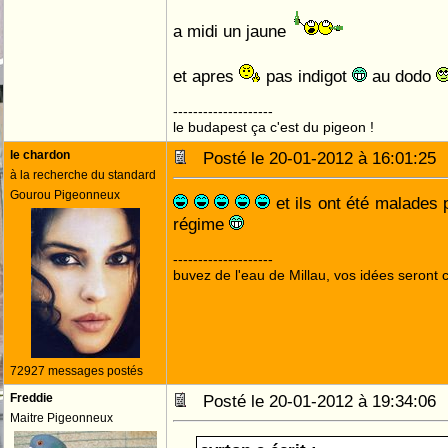
a midi un jaune
et apres
pas indigot
au dodo
--------------------
le budapest ça c'est du pigeon !
le chardon
Posté le 20-01-2012 à 16:01:2
à la recherche du standard
Gourou Pigeonneux
et ils ont été malades 
régime
--------------------
buvez de l'eau de Millau, vos idées seront c
72927 messages postés
Freddie
Posté le 20-01-2012 à 19:34:0
Maitre Pigeonneux