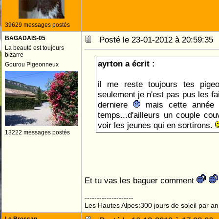
39629 messages postés
BAGADAIS-05
Posté le 23-01-2012 à 20:59:3
La beauté est toujours
bizarre
ayrton a écrit :
Gourou Pigeonneux
il me reste toujours tes pige
seulement je n'est pas pus les fa
derniere
mais cette année j
temps...d'ailleurs un couple cou
voir les jeunes qui en sortirons.
13222 messages postés
Et tu vas les baguer comment
--------------------
Les Hautes Alpes:300 jours de soleil par an