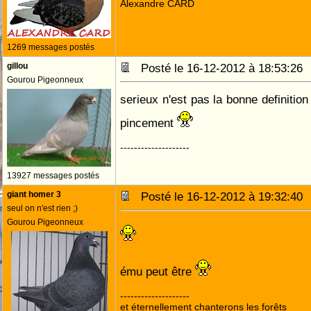
Alexandre CARD
1269 messages postés
gillou
Posté le 16-12-2012 à 18:53:2
Gourou Pigeonneux
serieux n'est pas la bonne definitio
pincement
--------------------
13927 messages postés
giant homer 3
Posté le 16-12-2012 à 19:32:4
seul on n'est rien ;)
Gourou Pigeonneux
ému peut être
--------------------
et éternellement chanterons les forêts