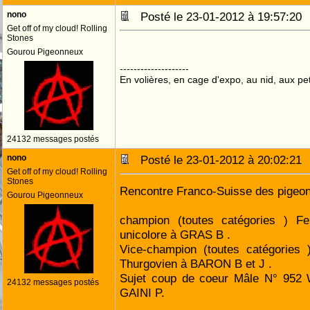
nono
Posté le 23-01-2012 à 19:57:2
Get off of my cloud! Rolling
Stones
Gourou Pigeonneux
--------------------
En volières, en cage d'expo, au nid, aux peti
24132 messages postés
nono
Posté le 23-01-2012 à 20:02:2
Get off of my cloud! Rolling
Stones
Rencontre Franco-Suisse des pigeo
Gourou Pigeonneux
champion (toutes catégories ) Fe
unicolore à GRAS B .
Vice-champion (toutes catégories
Thurgovien à BARON B et J .
Sujet coup de coeur Mâle N° 952 W
24132 messages postés
GAINI P.