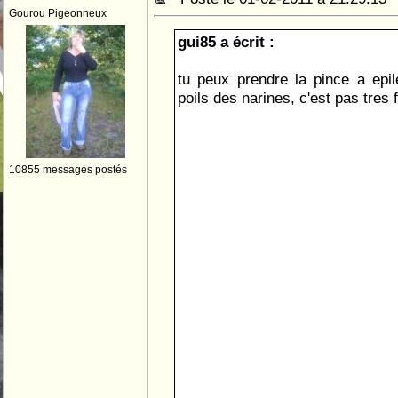
Gourou Pigeonneux
gui85 a écrit :
tu peux prendre la pince a epile
poils des narines, c'est pas tres
10855 messages postés