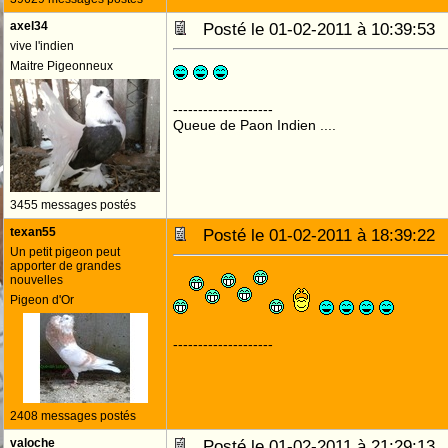
axel34
Posté le 01-02-2011 à 10:39:5
vive l'indien
Maitre Pigeonneux
--------------------
Queue de Paon Indien ....
3455 messages postés
texan55
Posté le 01-02-2011 à 18:39:2
Un petit pigeon peut
apporter de grandes
nouvelles
Pigeon d'Or
--------------------
2408 messages postés
valoche
Posté le 01-02-2011 à 21:29:1