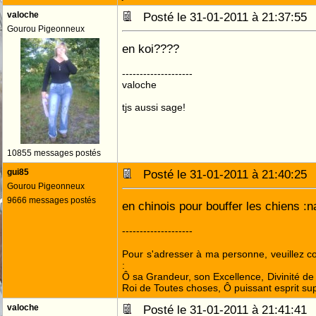
valoche
Posté le 31-01-2011 à 21:37:5
Gourou Pigeonneux
en koi????
--------------------
valoche
tjs aussi sage!
10855 messages postés
gui85
Posté le 31-01-2011 à 21:40:2
Gourou Pigeonneux
9666 messages postés
en chinois pour bouffer les chiens :n
--------------------
Pour s'adresser à ma personne, veuillez 
:
Ô sa Grandeur, son Excellence, Divinité de 
Roi de Toutes choses, Ô puissant esprit sup
valoche
Posté le 31-01-2011 à 21:41:4