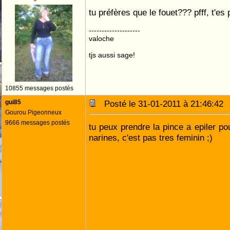
tu préfères que le fouet??? pfff, t'es 
--------------------
valoche
tjs aussi sage!
10855 messages postés
gui85
Posté le 31-01-2011 à 21:46:4
Gourou Pigeonneux
9666 messages postés
tu peux prendre la pince a epiler pou
narines, c'est pas tres feminin ;)