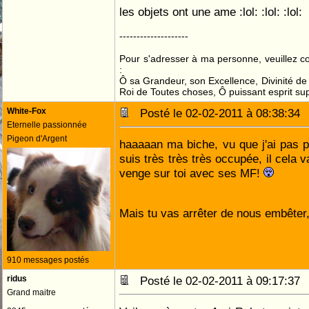
les objets ont une ame :lol: :lol: :lol:
--------------------
Pour s'adresser à ma personne, veuillez 
:
Ô sa Grandeur, son Excellence, Divinité de 
Roi de Toutes choses, Ô puissant esprit sup
White-Fox
Posté le 02-02-2011 à 08:38:3
Eternelle passionnée
Pigeon d'Argent
haaaaan ma biche, vu que j'ai pas p
suis très très très occupée, il cela v
venge sur toi avec ses MF!
Mais tu vas arrêter de nous embêter,
910 messages postés
ridus
Posté le 02-02-2011 à 09:17:3
Grand maitre