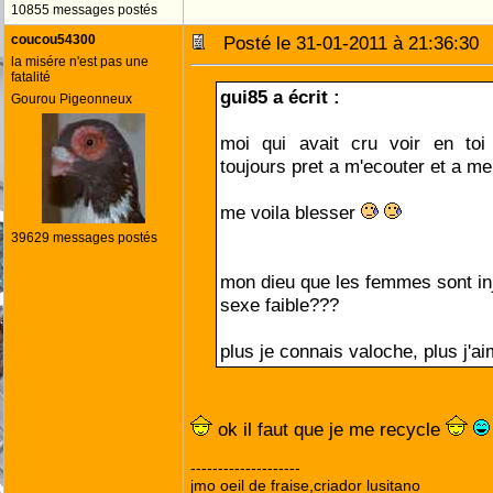
10855 messages postés
coucou54300
Posté le 31-01-2011 à 21:36:3
la misére n'est pas une
fatalité
gui85 a écrit :
Gourou Pigeonneux
moi qui avait cru voir en toi
toujours pret a m'ecouter et a me 
me voila blesser
39629 messages postés
mon dieu que les femmes sont inj
sexe faible???
plus je connais valoche, plus j'
ok il faut que je me recycle
--------------------
jmo oeil de fraise,criador lusitano