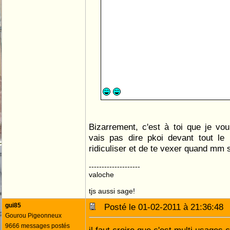
Bizarrement, c'est à toi que je vou
vais pas dire pkoi devant tout le
ridiculiser et de te vexer quand mm
--------------------
valoche
tjs aussi sage!
gui85
Posté le 01-02-2011 à 21:36:4
Gourou Pigeonneux
9666 messages postés