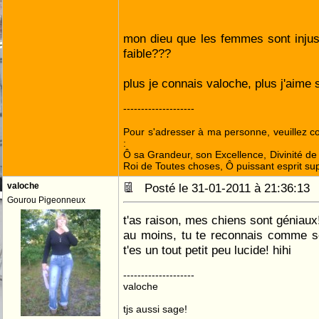
mon dieu que les femmes sont injus
faible???
plus je connais valoche, plus j'aime so
--------------------
Pour s'adresser à ma personne, veuillez 
:
Ô sa Grandeur, son Excellence, Divinité de 
Roi de Toutes choses, Ô puissant esprit sup
valoche
Posté le 31-01-2011 à 21:36:1
Gourou Pigeonneux
t'as raison, mes chiens sont géniaux
au moins, tu te reconnais comme se
t'es un tout petit peu lucide! hihi
--------------------
valoche
tjs aussi sage!