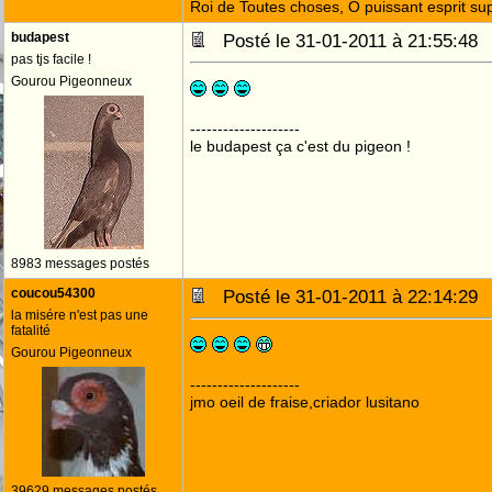
Roi de Toutes choses, Ô puissant esprit sup
budapest
Posté le 31-01-2011 à 21:55:4
pas tjs facile !
Gourou Pigeonneux
--------------------
le budapest ça c'est du pigeon !
8983 messages postés
coucou54300
Posté le 31-01-2011 à 22:14:2
la misére n'est pas une
fatalité
Gourou Pigeonneux
--------------------
jmo oeil de fraise,criador lusitano
39629 messages postés