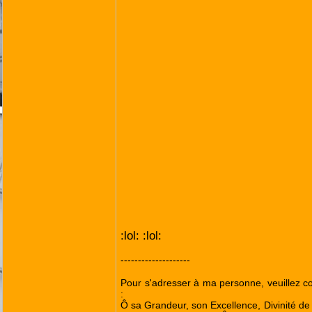
:lol: :lol:
--------------------
Pour s'adresser à ma personne, veuillez 
:
Ô sa Grandeur, son Excellence, Divinité de 