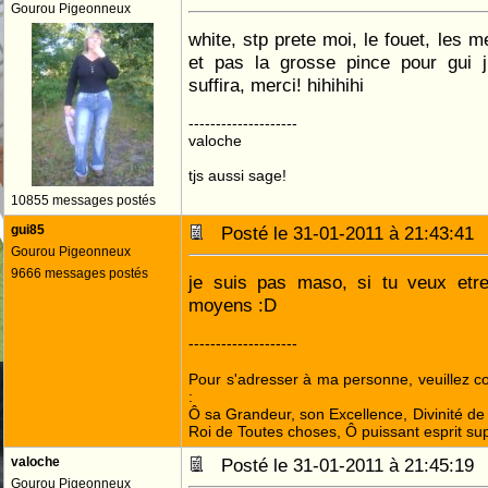
Gourou Pigeonneux
white, stp prete moi, le fouet, les m
et pas la grosse pince pour gui j
suffira, merci! hihihihi
--------------------
valoche
tjs aussi sage!
10855 messages postés
gui85
Posté le 31-01-2011 à 21:43:4
Gourou Pigeonneux
9666 messages postés
je suis pas maso, si tu veux etre 
moyens :D
--------------------
Pour s'adresser à ma personne, veuillez 
:
Ô sa Grandeur, son Excellence, Divinité de 
Roi de Toutes choses, Ô puissant esprit sup
valoche
Posté le 31-01-2011 à 21:45:1
Gourou Pigeonneux