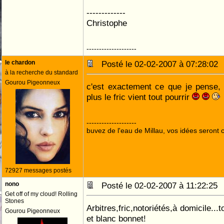
-------------
Christophe
--------------------
le chardon
Posté le 02-02-2007 à 07:28:0
à la recherche du standard
Gourou Pigeonneux
c'est exactement ce que je pense, 
plus le fric vient tout pourrir
--------------------
buvez de l'eau de Millau, vos idées seront c
72927 messages postés
nono
Posté le 02-02-2007 à 11:22:2
Get off of my cloud! Rolling
Stones
Arbitres,fric,notoriétés,à domicile...
Gourou Pigeonneux
et blanc bonnet!