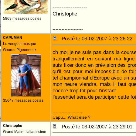
-------------------
Christophe
5869 messages postés
--------------------
CAPUMAN
Posté le 03-02-2007 à 23:26:2
Le vengeur masqué
Gourou Pigeonneux
oh moi je ne suis pas dans la course
tranquillement en suivant ma lign
suis fixer donc en prévision des pro
qu'il est pour moi impossible de f
tel championnat d'Europe avec un su
mon heure viendra, mais il faut que 
encore trop tot pour l'instant
l'essentiel sera de participer cette f
35647 messages postés
--------------------
Capu... What else ?
Christophe
Posté le 03-02-2007 à 23:29:0
Grand Maitre Italianissime