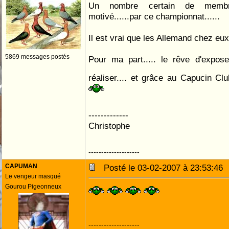
Un nombre certain de memb
motivé......par ce championnat......
Il est vrai que les Allemand chez eux..
5869 messages postés
Pour ma part..... le rêve d'expo
réaliser.... et grâce au Capucin Clu
-------------
Christophe
--------------------
CAPUMAN
Posté le 03-02-2007 à 23:53:4
Le vengeur masqué
Gourou Pigeonneux
--------------------