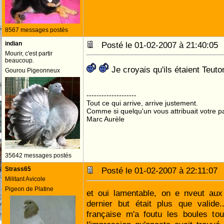
8567 messages postés
indian
Posté le 01-02-2007 à 21:40:0
Mourir, c'est partir
beaucoup.
Je croyais qu'ils étaient Teuto
Gourou Pigeonneux
--------------------
Tout ce qui arrive, arrive justement.
Comme si quelqu'un vous attribuait votre pa
Marc Aurèle
35642 messages postés
Strass65
Posté le 01-02-2007 à 22:11:0
Militant Avicole
Pigeon de Platine
et oui lamentable, on e nveut aux 
dernier but était plus que valide.
française m'a foutu les boules tou