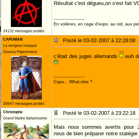
Résultat c'est dégueu,on s'est fait
--------------------
En volières, en cage d'expo, au nid, aux peti
24132 messages postés
CAPUMAN
Posté le 03-02-2007 à 22:28:0
Le vengeur masqué
Gourou Pigeonneux
c'était des juges allemands
euh d
--------------------
Capu... What else ?
35647 messages postés
Christophe
Posté le 03-02-2007 à 23:22:1
Grand Maitre Italianissime
Mais nous sommes avertis pour Ja
nous de bien préparer notre statégie .