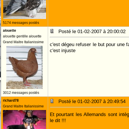
5174 messages postés
alouette
Posté le 01-02-2007 à 20:00:0
alouette gentille alouette
Grand Maitre Italianissime
c'est dégeu refuser le but pour une f
c'est injuste
3012 messages postés
richard78
Posté le 01-02-2007 à 20:49:5
Grand Maitre Italianissime
Et pourtant les Allemands sont intèg
le dit !!!