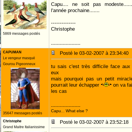
Capu.... ne soit pas modeste....
l'année prochaine.......
--------------
Christophe
5869 messages postés
--------------------
CAPUMAN
Posté le 03-02-2007 à 23:34:4
Le vengeur masqué
Gourou Pigeonneux
tu sais c'est très difficile face au
eux
mais pourquoi pas un petit miracl
pourrait leur échapper
on va fai
les cas
--------------------
Capu... What else ?
35647 messages postés
Christophe
Posté le 03-02-2007 à 23:52:1
Grand Maitre Italianissime