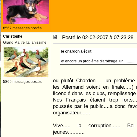
8567 messages postés
Christophe
Posté le 02-02-2007 à 07:23:2
Grand Maitre Italianissime
le chardon a écrit :
et encore un problème d'arbitrage, un ...............
ou plutôt Chardon..... un problème d'
5869 messages postés
les Allemand soient en finale.....
licencié dans les clubs, remplissage d
Nos Français étaient trop forts...
poussés par le public....a donc favo
organisateur......
Vive..... la corruption...... 
jeunes...........