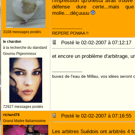
l'impression qu'onesta avait trouvé 
défense dure certe...mais que
molle....déçuuuu
--------------------
3108 messages postés
REPERE POWAA !!
le chardon
Posté le 02-02-2007 à 07:12:1
à la recherche du standard
Gourou Pigeonneux
et encore un problème d'arbitrage, un ...
--------------------
buvez de l'eau de Millau, vos idées seront c
72927 messages postés
richard78
Posté le 02-02-2007 à 07:16:5
Grand Maitre Italianissime
Les arbitres Suédois ont arbitrés 4 