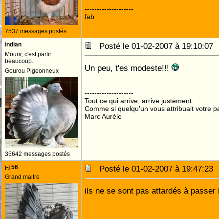
--------------------
fab
7537 messages postés
indian
Posté le 01-02-2007 à 19:10:0
Mourir, c'est partir
beaucoup.
Un peu, t'es modeste!!!
Gourou Pigeonneux
--------------------
Tout ce qui arrive, arrive justement.
Comme si quelqu'un vous attribuait votre pa
Marc Aurèle
35642 messages postés
j-j 56
Posté le 01-02-2007 à 19:47:2
Grand maitre
ils ne se sont pas attardés à passer l