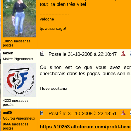
tout ira bien très vite!
--------------------
valoche
tjs aussi sage!
10855 messages
postés
fabien
Posté le 31-10-2008 à 22:10:47
Maitre Pigeonneux
Ou sinon est ce que vous avez son
chercherais dans les pages jaunes son 
--------------------
I love occitania
4233 messages
postés
gui85
Posté le 31-10-2008 à 22:18:51
Gourou Pigeonneux
9666 messages
https://10253.alloforum.com/profil-ben
postés