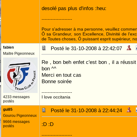
desolé pas plus d'infos :heu:
--------------------
Pour s'adresser à ma personne, veuillez commenc
Ô sa Grandeur, son Excellence, Divinité de l'exc
de Toutes choses, Ô puissant esprit supérieur, no
fabien
Posté le 31-10-2008 à 22:42:07
Maitre Pigeonneux
Re , bon beh enfet c'est bon , il a réussit
bon ^^
Merci en tout cas
Bonne soirée
--------------------
I love occitania
4233 messages
postés
gui85
Posté le 31-10-2008 à 22:44:24
Gourou Pigeonneux
9666 messages
:D :D
postés
--------------------