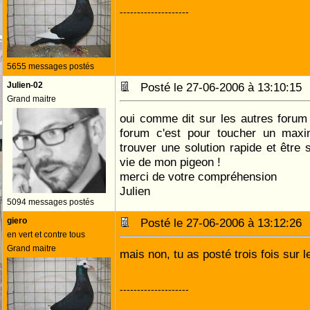
--------------------
5655 messages postés
Julien-02
Posté le 27-06-2006 à 13:10:1
Grand maitre
oui comme dit sur les autres forum s
forum c'est pour toucher un max
trouver une solution rapide et être 
vie de mon pigeon !
merci de votre compréhension
Julien
5094 messages postés
giero
Posté le 27-06-2006 à 13:12:2
en vert et contre tous
Grand maitre
mais non, tu as posté trois fois su
--------------------