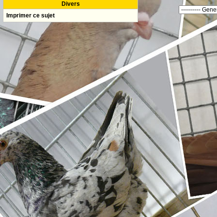
Divers
Imprimer ce sujet