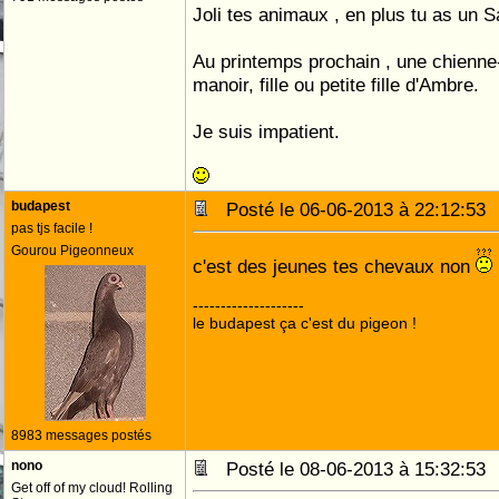
Joli tes animaux , en plus tu as un S
Au printemps prochain , une chienne
manoir, fille ou petite fille d'Ambre.
Je suis impatient.
budapest
Posté le 06-06-2013 à 22:12:5
pas tjs facile !
Gourou Pigeonneux
c'est des jeunes tes chevaux non
--------------------
le budapest ça c'est du pigeon !
8983 messages postés
nono
Posté le 08-06-2013 à 15:32:5
Get off of my cloud! Rolling