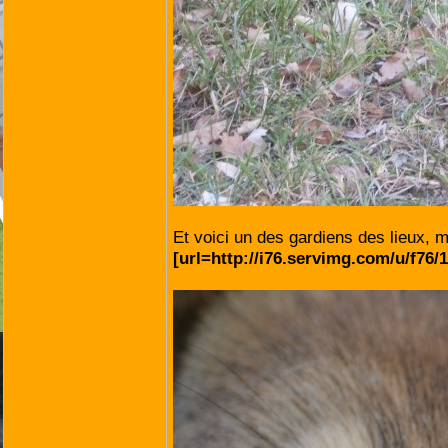
Et voici un des gardiens des lieux, 
[url=http://i76.servimg.com/u/f76/