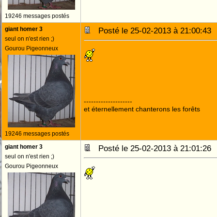
19246 messages postés
giant homer 3
Posté le 25-02-2013 à 21:00:4
seul on n'est rien ;)
Gourou Pigeonneux
--------------------
et éternellement chanterons les forêts
19246 messages postés
giant homer 3
Posté le 25-02-2013 à 21:01:2
seul on n'est rien ;)
Gourou Pigeonneux