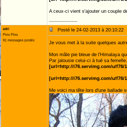
A ceux-ci vient s'ajouter un couple d
--------------------
adri
Posté le 24-02-2013 à 20:10:2
Piou Piou
91 messages postés
Je vous met à la suite quelques autr
Mon mâle pie bleue de l'Himalaya que j
Par jalousie celui-ci à tué sa femelle
[url=http://i76.servimg.com/u/f76/
[url=http://i76.servimg.com/u/f76/
Me voici ma tête lors d'une ballade 