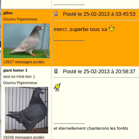
--------------------
gillou
Posté le 25-02-2013 à 03:45:5
Gourou Pigeonneux
merci ,superbe tous sa
--------------------
13927 messages postés
giant homer 3
Posté le 25-02-2013 à 20:58:3
seul on n'est rien ;)
Gourou Pigeonneux
--------------------
et éternellement chanterons les forêts
19246 messages postés