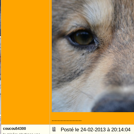
--------------------
coucou54300
Posté le 24-02-2013 à 20:14:0