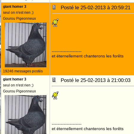
giant homer 3
Posté le 25-02-2013 à 20:59:2
seul on n'est rien ;)
Gourou Pigeonneux
--------------------
et éternellement chanterons les forêts
19246 messages postés
giant homer 3
Posté le 25-02-2013 à 21:00:0
seul on n'est rien ;)
Gourou Pigeonneux
--------------------
et éternellement chanterons les forêts