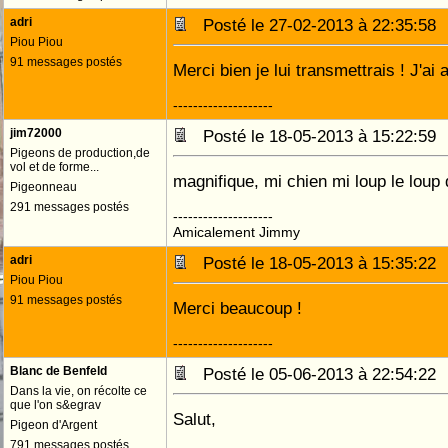
adri
Posté le 27-02-2013 à 22:35:5
Piou Piou
91 messages postés
Merci bien je lui transmettrais ! J'a
--------------------
jim72000
Posté le 18-05-2013 à 15:22:5
Pigeons de production,de
vol et de forme...
magnifique, mi chien mi loup le loup
Pigeonneau
291 messages postés
--------------------
Amicalement Jimmy
adri
Posté le 18-05-2013 à 15:35:2
Piou Piou
91 messages postés
Merci beaucoup !
--------------------
Blanc de Benfeld
Posté le 05-06-2013 à 22:54:2
Dans la vie, on récolte ce
que l'on s&egrav
Salut,
Pigeon d'Argent
791 messages postés