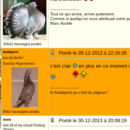
--------------------
Tout ce qui arrive, arrive justement.
Comme si quelqu'un vous attribuait votre pa
Marc Aurèle
35642 messages postés
budapest
Posté le 28-12-2013 à 22:16:2
pas tjs facile !
Gourou Pigeonneux
c'est clair
en plus en ce moment il
--------------------
le budapest ça c'est du pigeon !
8983 messages postés
nono
Posté le 30-12-2013 à 20:08:1
Get off of my cloud! Rolling
Stones