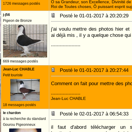
Ô sa Grandeur, son Excellence, Divinité de 
1726 messages postés
Roi de Toutes choses, Ô puissant esprit sup
j-j56
Posté le 01-01-2017 à 20:20:2
Pigeon de Bronze
j'ai voulu mettre des photos hier et
ai déjà mis , il y a quelque chose qu
--------------------
669 messages postés
Jean-Luc CHABLE
Posté le 01-01-2017 à 20:27:4
Petit touriste
Comment on fait pour mettre des pho
--------------------
Jean-Luc CHABLE
18 messages postés
le chardon
Posté le 02-01-2017 à 06:54:3
à la recherche du standard
Gourou Pigeonneux
il faut d'abord télécharger un 