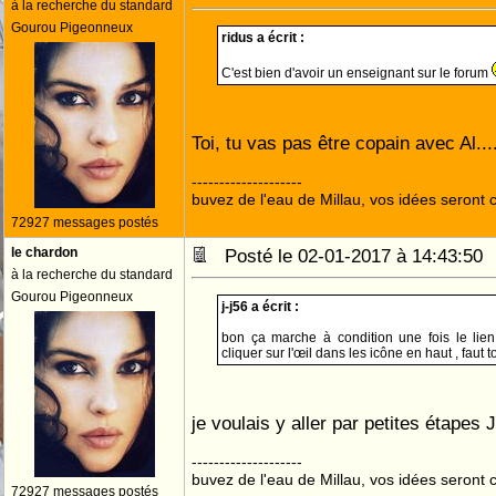
à la recherche du standard
Gourou Pigeonneux
ridus a écrit :
C'est bien d'avoir un enseignant sur le forum
Toi, tu vas pas être copain avec Al....
--------------------
buvez de l'eau de Millau, vos idées seront c
72927 messages postés
le chardon
Posté le 02-01-2017 à 14:43:5
à la recherche du standard
Gourou Pigeonneux
j-j56 a écrit :
bon ça marche à condition une fois le lien 
cliquer sur l'œil dans les icône en haut , faut 
je voulais y aller par petites étapes J
--------------------
buvez de l'eau de Millau, vos idées seront c
72927 messages postés