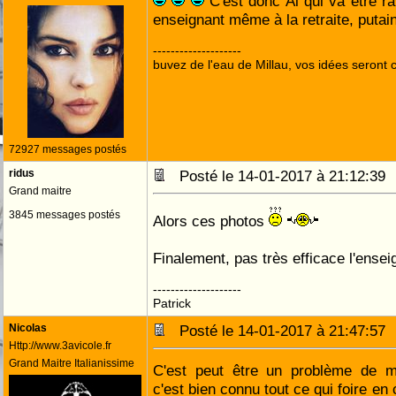
C'est donc Al qui va être ra
enseignant même à la retraite, putain
--------------------
buvez de l'eau de Millau, vos idées seront c
72927 messages postés
ridus
Posté le 14-01-2017 à 21:12:3
Grand maitre
3845 messages postés
Alors ces photos
Finalement, pas très efficace l'ens
--------------------
Patrick
Nicolas
Posté le 14-01-2017 à 21:47:5
Http://www.3avicole.fr
Grand Maitre Italianissime
C'est peut être un problème de mé
c'est bien connu tout ce qui foire en