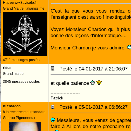
Http://www.3avicole.fr
Grand Maitre Italianissime
C'est la que vous vous rendez c
l'enseignant c'est sa soif inextinguib
Voyez Monsieur Chardon qui à plus
donne des leçons d'informatique....
Monsieur Chardon je vous admire.
4711 messages postés
ridus
Posté le 04-01-2017 à 21:06:0
Grand maitre
3845 messages postés
et quelle patience
--------------------
Patrick
le chardon
Posté le 05-01-2017 à 06:56:2
à la recherche du standard
Gourou Pigeonneux
Messieurs, vous venez de gagner 
faire à Al lors de notre prochaine re